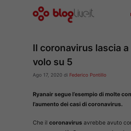
Vai
al
contenuto
Il coronavirus lascia a
volo su 5
Ago 17, 2020
di
Federico Pontillo
Ryanair segue l’esempio di molte com
l’aumento dei casi di coronavirus.
Che il
coronavirus
avrebbe avuto co