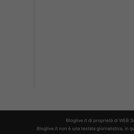
Bloglive.it di proprietà di WEB
Bloglive.it non è una testata giornalistica, in