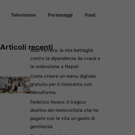
Televisione
Personaggi
Food
Articoli recenti
Abel Ferrara: la mia battaglia
contro la dipendenza da crack e
la redenzione a Napoli
Come creare un menu digitale
gratuito per il ristorante con
MenuForma
Federico Venco: Il tragico
destino del motociclista che ha
pagato con la vita un gesto di
gentilezza