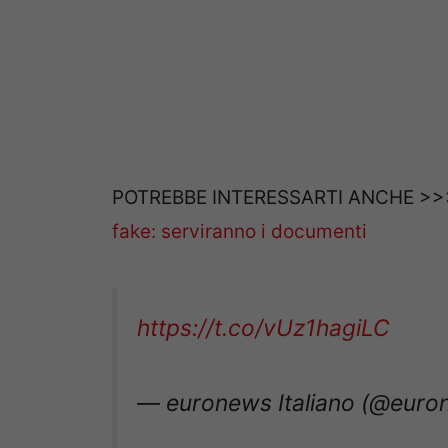
POTREBBE INTERESSARTI ANCHE >
fake: serviranno i documenti
https://t.co/vUz1hagiLC
— euronews Italiano (@euro