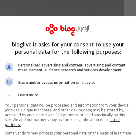
bloglive.it asks for your consent to use your
personal data for the following purposes:
Personalised advertising and content, advertising and content
measurement, audience research and services development
Store and/or access information on a device
Learn more
Your personal data will be processed and information from your device
(cookies, unique identifiers, and other device data) may be stored by,
ages)
accessed by and shared with 319 partners, or used specifically by this
site. We and our partners may use precise geolocation data.
List of
partners.
o da gennaio non ha ovviamente colpito solo
Some vendors may process your personal data on the basis of legitimate