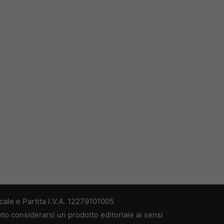
ale e Partita I.V.A. 12279101005
nto considerarsi un prodotto editoriale ai sensi