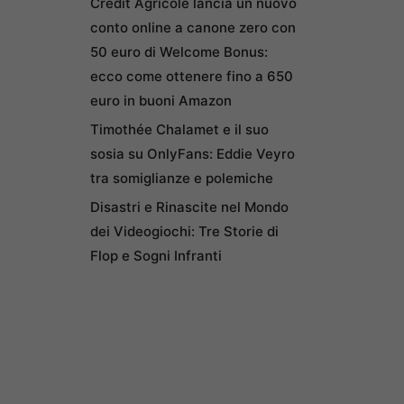
Credit Agricole lancia un nuovo
conto online a canone zero con
50 euro di Welcome Bonus:
ecco come ottenere fino a 650
euro in buoni Amazon
Timothée Chalamet e il suo
sosia su OnlyFans: Eddie Veyro
tra somiglianze e polemiche
Disastri e Rinascite nel Mondo
dei Videogiochi: Tre Storie di
Flop e Sogni Infranti