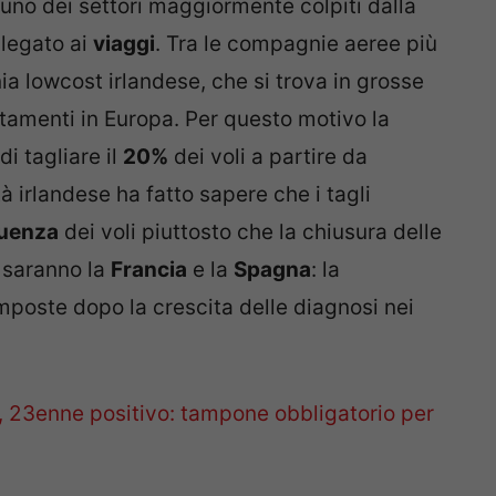
o dei settori maggiormente colpiti dalla
 legato ai
viaggi
. Tra le compagnie aeree più
ia lowcost irlandese, che si trova in grosse
ostamenti in Europa. Per questo motivo la
i tagliare il
20%
dei voli a partire da
 irlandese ha fatto sapere che i tagli
quenza
dei voli piuttosto che la chiusura delle
i saranno la
Francia
e la
Spagna
: la
imposte dopo la crescita delle diagnosi nei
, 23enne positivo: tampone obbligatorio per