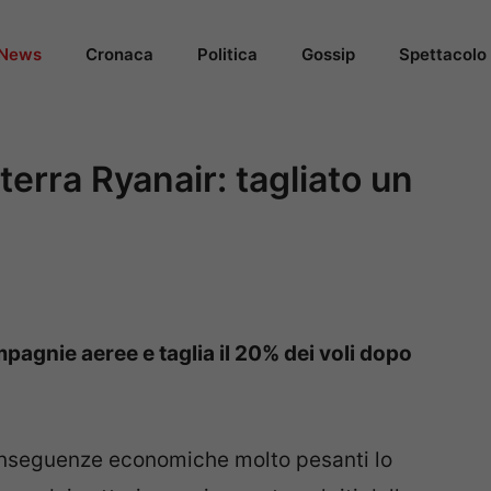
News
Cronaca
Politica
Gossip
Spettacolo
 terra Ryanair: tagliato un
pagnie aeree e taglia il 20% dei voli dopo
nseguenze economiche molto pesanti lo