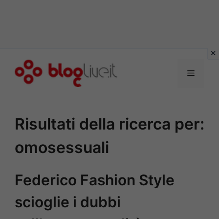
Vai
al
Menu
contenuto
Risultati della ricerca per:
omosessuali
Federico Fashion Style
scioglie i dubbi