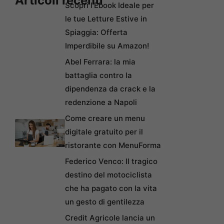
Articoli recenti
Scopri l’Ebook Ideale per
le tue Letture Estive in
Spiaggia: Offerta
Imperdibile su Amazon!
Abel Ferrara: la mia
battaglia contro la
dipendenza da crack e la
redenzione a Napoli
Come creare un menu
digitale gratuito per il
ristorante con MenuForma
Federico Venco: Il tragico
destino del motociclista
che ha pagato con la vita
un gesto di gentilezza
Credit Agricole lancia un