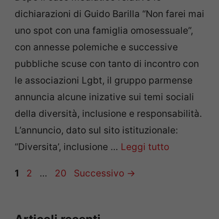
dichiarazioni di Guido Barilla “Non farei mai
uno spot con una famiglia omosessuale”,
con annesse polemiche e successive
pubbliche scuse con tanto di incontro con
le associazioni Lgbt, il gruppo parmense
annuncia alcune inizative sui temi sociali
della diversità, inclusione e responsabilità.
L’annuncio, dato sul sito istituzionale:
“Diversita’, inclusione …
Leggi tutto
Pagina
Pagina
Pagina
1
2
…
20
Successivo
→