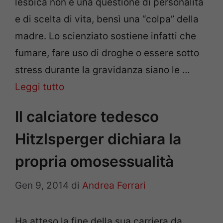
lesbica non è una questione di personalità
e di scelta di vita, bensì una “colpa” della
madre. Lo scienziato sostiene infatti che
fumare, fare uso di droghe o essere sotto
stress durante la gravidanza siano le …
Leggi tutto
Il calciatore tedesco
Hitzlsperger dichiara la
propria omosessualità
Gen 9, 2014
di
Andrea Ferrari
Ha atteso la fine della sua carriera da