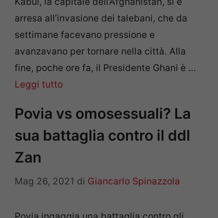
Kabul, la capitale dell’Afghanistan, si è
arresa all’invasione dei talebani, che da
settimane facevano pressione e
avanzavano per tornare nella città. Alla
fine, poche ore fa, il Presidente Ghani è …
Leggi tutto
Povia vs omosessuali? La
sua battaglia contro il ddl
Zan
Mag 26, 2021
di
Giancarlo Spinazzola
Povia ingaggia una battaglia contro gli