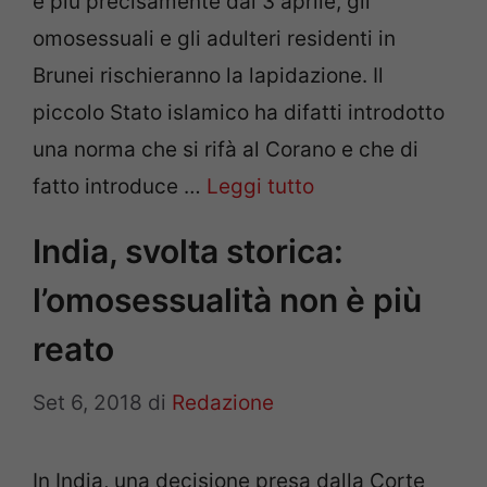
e più precisamente dal 3 aprile, gli
omosessuali e gli adulteri residenti in
Brunei rischieranno la lapidazione. Il
piccolo Stato islamico ha difatti introdotto
una norma che si rifà al Corano e che di
fatto introduce …
Leggi tutto
India, svolta storica:
l’omosessualità non è più
reato
Set 6, 2018
di
Redazione
In India, una decisione presa dalla Corte