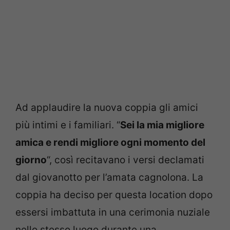
Ad applaudire la nuova coppia gli amici
più intimi e i familiari. “
Sei la mia migliore
amica e rendi migliore ogni momento del
giorno
“, così recitavano i versi declamati
dal giovanotto per l’amata cagnolona. La
coppia ha deciso per questa location dopo
essersi imbattuta in una cerimonia nuziale
nello stesso luogo durante una