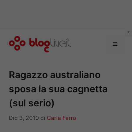
Vai
al
Menu
contenuto
Ragazzo australiano
sposa la sua cagnetta
(sul serio)
Dic 3, 2010
di
Carla Ferro