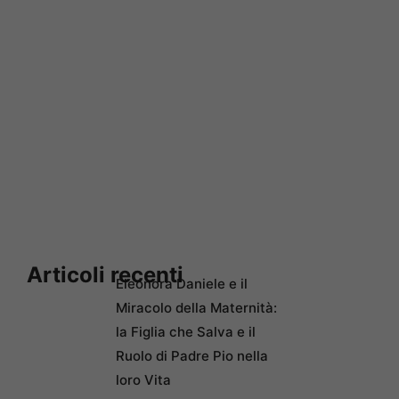
Articoli recenti
Eleonora Daniele e il
Miracolo della Maternità:
la Figlia che Salva e il
Ruolo di Padre Pio nella
loro Vita