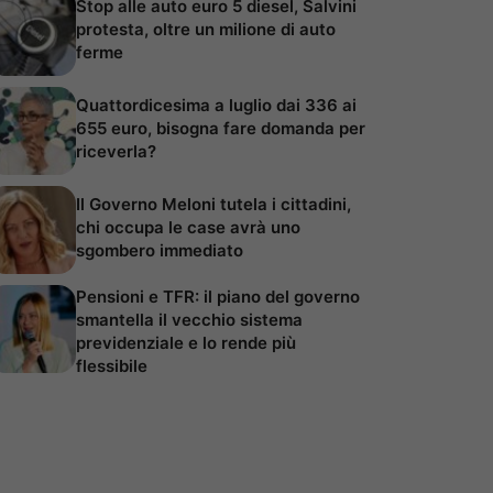
Stop alle auto euro 5 diesel, Salvini
protesta, oltre un milione di auto
ferme
Quattordicesima a luglio dai 336 ai
655 euro, bisogna fare domanda per
riceverla?
Il Governo Meloni tutela i cittadini,
chi occupa le case avrà uno
sgombero immediato
Pensioni e TFR: il piano del governo
smantella il vecchio sistema
previdenziale e lo rende più
flessibile