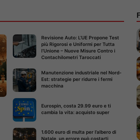
Revisione Auto: L’UE Propone Test
più Rigorosi e Uniformi per Tutta
l’Unione – Nuove Misure Contro i
Contachilometri Taroccati
Manutenzione industriale nel Nord-
Est: strategie per ridurre i fermi
macchina
Eurospin, costa 29.99 euro e ti
cambia la vita: acquisto super
1.600 euro di multa per l’albero di
Natale, un errore può costarti