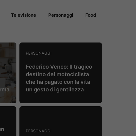
Televisione
Personaggi
Food
PERSONAGGI
Federico Venco: Il tragico
destino del motociclista
che ha pagato con la vita
orma
un gesto di gentilezza
un
PERSONAGGI