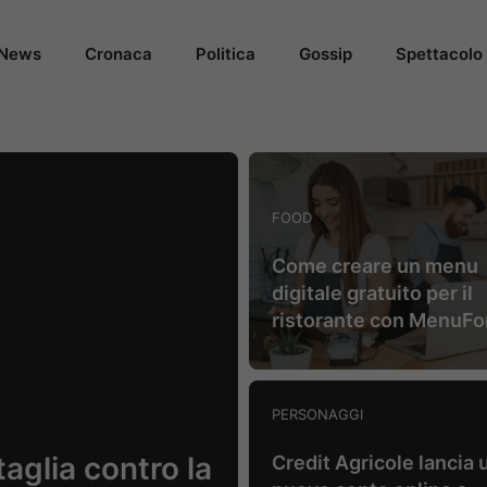
News
Cronaca
Politica
Gossip
Spettacolo
FOOD
Come creare un menu
digitale gratuito per il
ristorante con MenuF
PERSONAGGI
taglia contro la
Credit Agricole lancia 