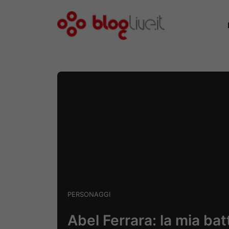
Vai
al
contenuto
PERSONAGGI
Abel Ferrara: la mia bat