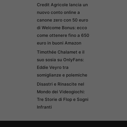
Credit Agricole lancia un
nuovo conto online a
canone zero con 50 euro
di Welcome Bonus: ecco
come ottenere fino a 650
euro in buoni Amazon
Timothée Chalamet e il
suo sosia su OnlyFans:
Eddie Veyro tra
somiglianze e polemiche
Disastri e Rinascite nel
Mondo dei Videogiochi:
Tre Storie di Flop e Sogni
Infranti