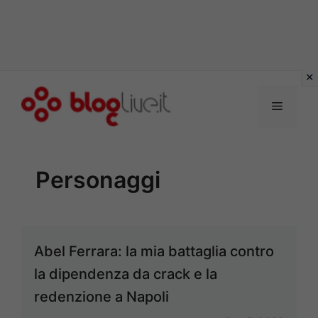
Vai
al
Menu
contenuto
Personaggi
Abel Ferrara: la mia battaglia contro
la dipendenza da crack e la
redenzione a Napoli