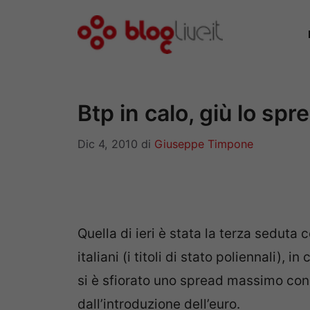
Vai
al
contenuto
Btp in calo, giù lo sp
Dic 4, 2010
di
Giuseppe Timpone
Quella di ieri è stata la terza seduta
italiani (i titoli di stato poliennali), 
si è sfiorato uno spread massimo con i
dall’introduzione dell’euro.