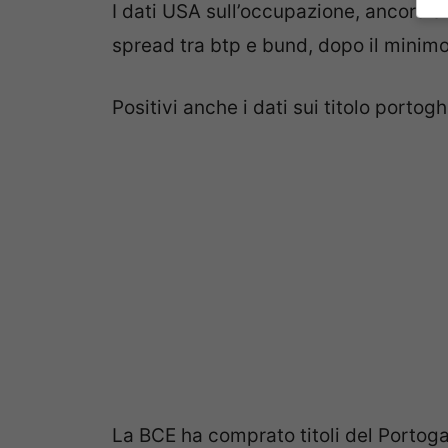
I dati USA sull’occupazione, ancora al
spread tra btp e bund, dopo il minimo
Positivi anche i dati sui titolo portogh
La BCE ha comprato titoli del Portoga