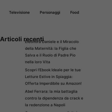
Televisione
Personaggi
Food
Articoli recenti
Eleonora Daniele e il Miracolo
della Maternità: la Figlia che
Salva e il Ruolo di Padre Pio
nella loro Vita
Scopri l’Ebook Ideale per le tue
Letture Estive in Spiaggia:
Offerta Imperdibile su Amazon!
Abel Ferrara: la mia battaglia
contro la dipendenza da crack e
la redenzione a Napoli