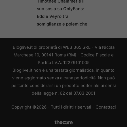
Timothée Chalamet e il
suo sosia su OnlyFans:
Eddie Veyro tra
somiglianze e polemiche
Bloglive.it di proprietà di WEB 365 SRL - Via Nicola
Marchese 10, 00141 Roma (RM) - Codice Fiscale e
Partita I.V.A. 12279101005
Bloglive.it non è una testata giornalistica, in quanto
viene aggiornato senza alcuna periodicità. Non può
pertanto considerarsi un prodotto editoriale ai sensi
della legge n. 62 del 07.03.2001
Copyright ©2026 - Tutti i diritti riservati -
Contattaci