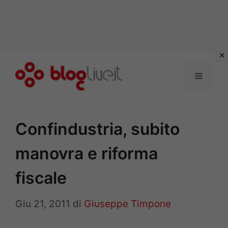
Vai
al
Menu
contenuto
Confindustria, subito
manovra e riforma
fiscale
Giu 21, 2011
di
Giuseppe Timpone