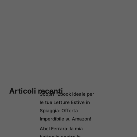
Articoli recenti
Scopri l’Ebook Ideale per
le tue Letture Estive in
Spiaggia: Offerta
Imperdibile su Amazon!
Abel Ferrara: la mia
battaglia contro la