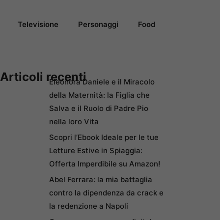
Televisione
Personaggi
Food
Articoli recenti
Eleonora Daniele e il Miracolo
della Maternità: la Figlia che
Salva e il Ruolo di Padre Pio
nella loro Vita
Scopri l’Ebook Ideale per le tue
Letture Estive in Spiaggia:
Offerta Imperdibile su Amazon!
Abel Ferrara: la mia battaglia
contro la dipendenza da crack e
la redenzione a Napoli