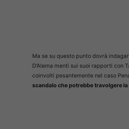
Ma se su questo punto dovrà indagare
D’Alema mentì sui suoi rapporti con Ta
coinvolti pesantemente nel caso Pena
scandalo che potrebbe travolgere la 