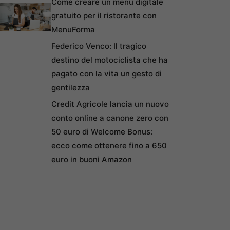
Come creare un menu digitale
gratuito per il ristorante con
MenuForma
Federico Venco: Il tragico
destino del motociclista che ha
pagato con la vita un gesto di
gentilezza
Credit Agricole lancia un nuovo
conto online a canone zero con
50 euro di Welcome Bonus:
ecco come ottenere fino a 650
euro in buoni Amazon