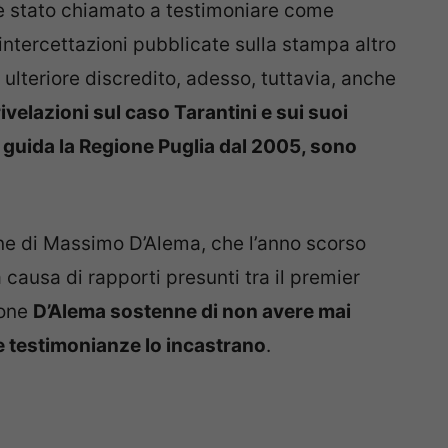
è stato chiamato a testimoniare come
 intercettazioni pubblicate sulla stampa altro
 ulteriore discredito, adesso, tuttavia, anche
ivelazioni sul caso Tarantini e sui suoi
e guida la Regione Puglia dal 2005, sono
one di Massimo D’Alema, che l’anno scorso
causa di rapporti presunti tra il premier
ione
D’Alema sostenne di non avere mai
e testimonianze lo incastrano
.