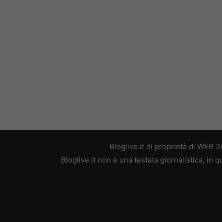
Bloglive.it di proprietà di WEB
Bloglive.it non è una testata giornalistica, in