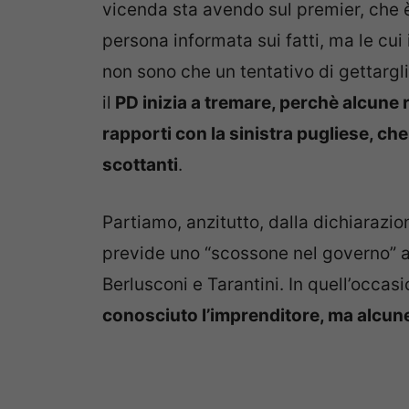
vicenda sta avendo sul premier, che 
persona informata sui fatti, ma le cui
non sono che un tentativo di gettargli
il
PD inizia a tremare, perchè alcune r
rapporti con la sinistra pugliese, ch
scottanti
.
Partiamo, anzitutto, dalla dichiarazi
previde uno “scossone nel governo” a 
Berlusconi e Tarantini. In quell’occas
conosciuto l’imprenditore, ma alcun