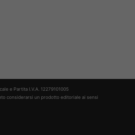
ale e Partita I.V.A. 12279101005
nto considerarsi un prodotto editoriale ai sensi