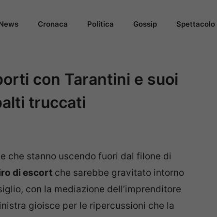
News
Cronaca
Politica
Gossip
Spettacolo
orti con Tarantini e suoi
alti truccati
e che stanno uscendo fuori dal filone di
ro di escort
che sarebbe gravitato intorno
siglio, con la mediazione dell’imprenditore
sinistra gioisce per le ripercussioni che la