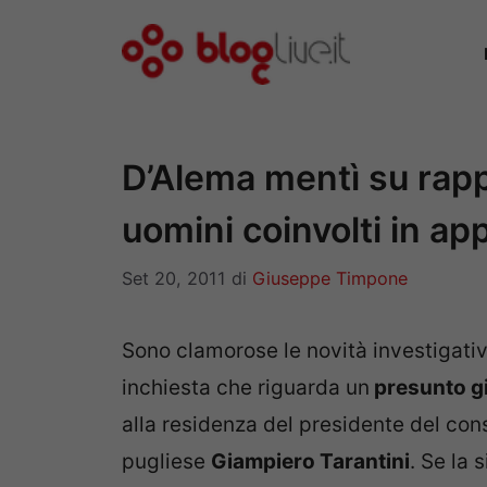
Vai
al
contenuto
D’Alema mentì su rapp
uomini coinvolti in app
Set 20, 2011
di
Giuseppe Timpone
Sono clamorose le novità investigativ
inchiesta che riguarda un
presunto gi
alla residenza del presidente del con
pugliese
Giampiero Tarantini
. Se la 