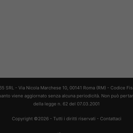
 365 SRL - Via Nicola Marchese 10, 00141 Roma (RM) - Codice Fisc
 quanto viene aggiornato senza alcuna periodicità. Non può perta
della legge n. 62 del 07.03.2001
Copyright ©2026 - Tutti i diritti riservati -
Contattaci