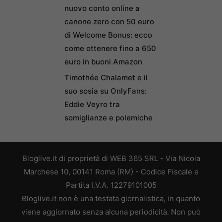
nuovo conto online a
canone zero con 50 euro
di Welcome Bonus: ecco
come ottenere fino a 650
euro in buoni Amazon
Timothée Chalamet e il
suo sosia su OnlyFans:
Eddie Veyro tra
somiglianze e polemiche
Bloglive.it di proprietà di WEB 365 SRL - Via Nicola
Marchese 10, 00141 Roma (RM) - Codice Fiscale e
Partita I.V.A. 12279101005
Bloglive.it non è una testata giornalistica, in quanto
viene aggiornato senza alcuna periodicità. Non può