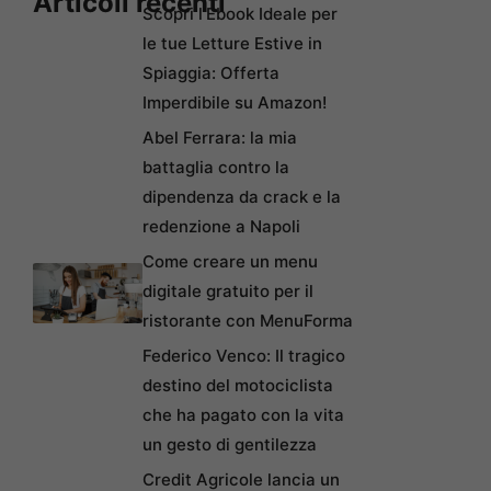
Articoli recenti
Scopri l’Ebook Ideale per
le tue Letture Estive in
Spiaggia: Offerta
Imperdibile su Amazon!
Abel Ferrara: la mia
battaglia contro la
dipendenza da crack e la
redenzione a Napoli
Come creare un menu
digitale gratuito per il
ristorante con MenuForma
Federico Venco: Il tragico
destino del motociclista
che ha pagato con la vita
un gesto di gentilezza
Credit Agricole lancia un