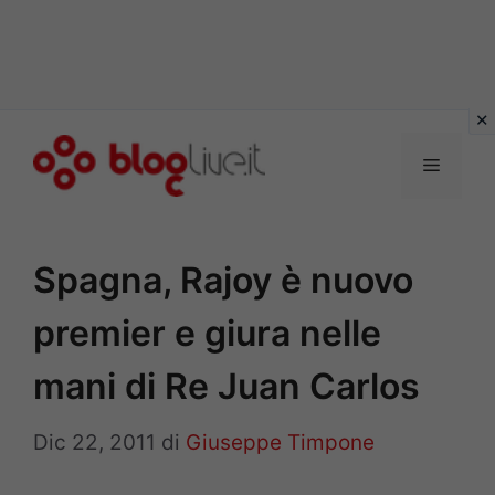
Vai
al
Menu
contenuto
Spagna, Rajoy è nuovo
premier e giura nelle
mani di Re Juan Carlos
Dic 22, 2011
di
Giuseppe Timpone