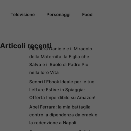
Televisione
Personaggi
Food
Articoli recenti
Eleonora Daniele e il Miracolo
della Maternità: la Figlia che
Salva e il Ruolo di Padre Pio
nella loro Vita
Scopri l’Ebook Ideale per le tue
Letture Estive in Spiaggia:
Offerta Imperdibile su Amazon!
Abel Ferrara: la mia battaglia
contro la dipendenza da crack e
la redenzione a Napoli