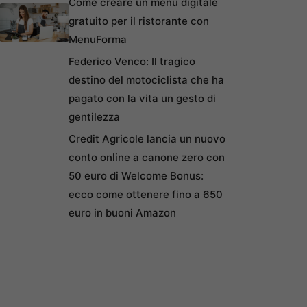
Come creare un menu digitale
gratuito per il ristorante con
MenuForma
Federico Venco: Il tragico
destino del motociclista che ha
pagato con la vita un gesto di
gentilezza
Credit Agricole lancia un nuovo
conto online a canone zero con
50 euro di Welcome Bonus:
ecco come ottenere fino a 650
euro in buoni Amazon