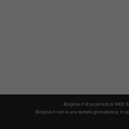
Bloglive.it di proprietà di WEB
Bloglive.it non è una testata giornalistica, in