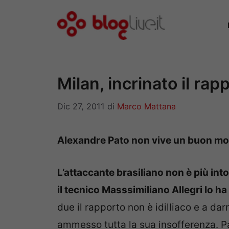
Vai
al
contenuto
Milan, incrinato il rap
Dic 27, 2011
di
Marco Mattana
Alexandre Pato non vive un buon mo
L’attaccante brasiliano non è più into
il tecnico Masssimiliano Allegri lo ha
due il rapporto non è idilliaco e a d
ammesso tutta la sua insofferenza. P