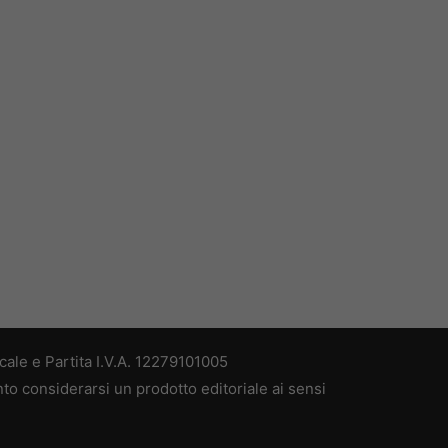
ale e Partita I.V.A. 12279101005
nto considerarsi un prodotto editoriale ai sensi