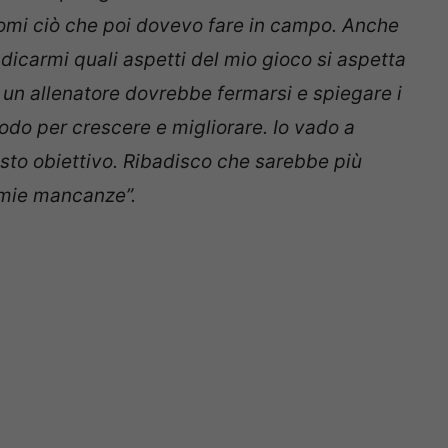
omi ciò che poi dovevo fare in campo. Anche
ndicarmi quali aspetti del mio gioco si aspetta
e un allenatore dovrebbe fermarsi e spiegare i
 modo per crescere e migliorare. Io vado a
uesto obiettivo. Ribadisco che sarebbe più
 mie mancanze”.