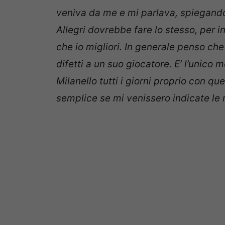
veniva da me e mi parlava, spiegand
Allegri dovrebbe fare lo stesso, per i
che io migliori. In generale penso ch
difetti a un suo giocatore. E’ l’unico
Milanello tutti i giorni proprio con q
semplice se mi venissero indicate le