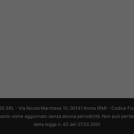
 365 SRL - Via Nicola Marchese 10, 00141 Roma (RM) - Codice Fisc
 quanto viene aggiornato senza alcuna periodicità. Non può perta
della legge n. 62 del 07.03.2001