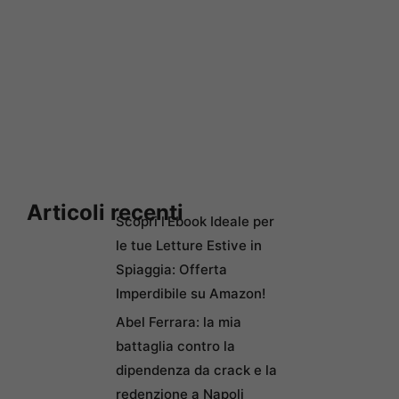
Articoli recenti
Scopri l’Ebook Ideale per
le tue Letture Estive in
Spiaggia: Offerta
Imperdibile su Amazon!
Abel Ferrara: la mia
battaglia contro la
dipendenza da crack e la
redenzione a Napoli