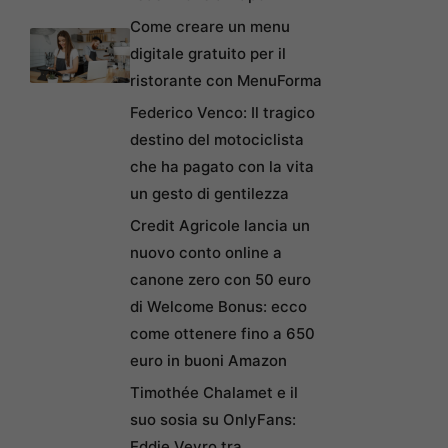
Come creare un menu
digitale gratuito per il
ristorante con MenuForma
Federico Venco: Il tragico
destino del motociclista
che ha pagato con la vita
un gesto di gentilezza
Credit Agricole lancia un
nuovo conto online a
canone zero con 50 euro
di Welcome Bonus: ecco
come ottenere fino a 650
euro in buoni Amazon
Timothée Chalamet e il
suo sosia su OnlyFans:
Eddie Veyro tra