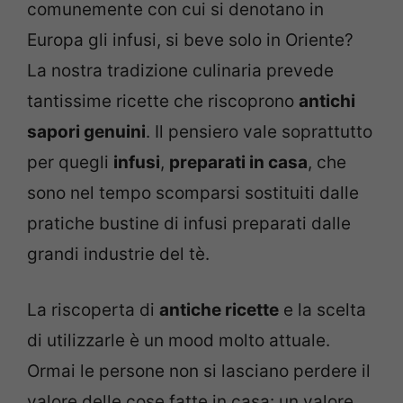
comunemente con cui si denotano in
Europa gli infusi, si beve solo in Oriente?
La nostra tradizione culinaria prevede
tantissime ricette che riscoprono
antichi
sapori genuini
. Il pensiero vale soprattutto
per quegli
infusi
,
preparati in casa
, che
sono nel tempo scomparsi sostituiti dalle
pratiche bustine di infusi preparati dalle
grandi industrie del tè.
La riscoperta di
antiche ricette
e la scelta
di utilizzarle è un mood molto attuale.
Ormai le persone non si lasciano perdere il
valore delle cose fatte in casa: un valore