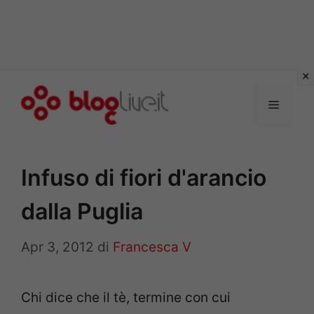
Vai
al
Menu
contenuto
Infuso di fiori d'arancio
dalla Puglia
Apr 3, 2012
di
Francesca V
Chi dice che il tè, termine con cui