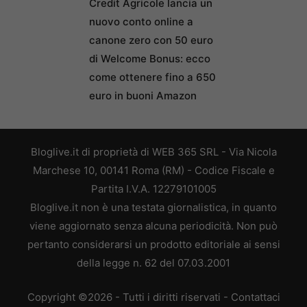
Credit Agricole lancia un
nuovo conto online a
canone zero con 50 euro
di Welcome Bonus: ecco
come ottenere fino a 650
euro in buoni Amazon
Bloglive.it di proprietà di WEB 365 SRL - Via Nicola
Marchese 10, 00141 Roma (RM) - Codice Fiscale e
Partita I.V.A. 12279101005
Bloglive.it non è una testata giornalistica, in quanto
viene aggiornato senza alcuna periodicità. Non può
pertanto considerarsi un prodotto editoriale ai sensi
della legge n. 62 del 07.03.2001
Copyright ©2026 - Tutti i diritti riservati -
Contattaci