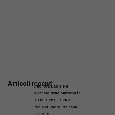
Articoli recenti
Eleonora Daniele e il
Miracolo della Maternità:
la Figlia che Salva e il
Ruolo di Padre Pio nella
loro Vita