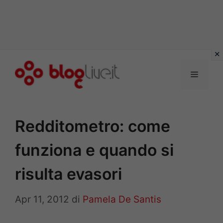
Vai
al
Menu
contenuto
Redditometro: come
funziona e quando si
risulta evasori
Apr 11, 2012
di
Pamela De Santis