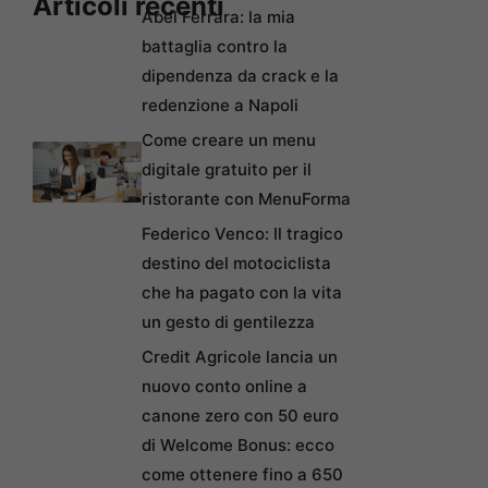
Articoli recenti
Abel Ferrara: la mia
battaglia contro la
dipendenza da crack e la
redenzione a Napoli
Come creare un menu
digitale gratuito per il
ristorante con MenuForma
Federico Venco: Il tragico
destino del motociclista
che ha pagato con la vita
un gesto di gentilezza
Credit Agricole lancia un
nuovo conto online a
canone zero con 50 euro
di Welcome Bonus: ecco
come ottenere fino a 650