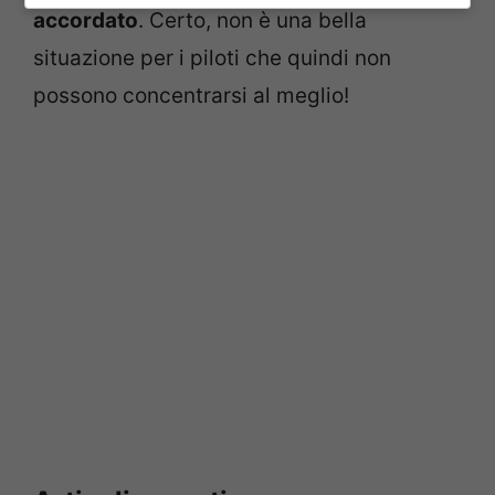
accordato
. Certo, non è una bella
situazione per i piloti che quindi non
possono concentrarsi al meglio!