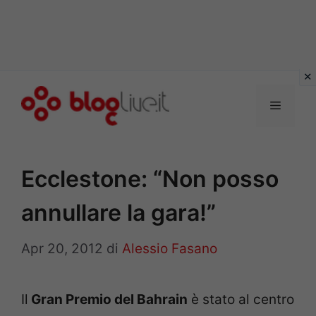
Vai
al
Menu
contenuto
Ecclestone: “Non posso
annullare la gara!”
Apr 20, 2012
di
Alessio Fasano
Il
Gran Premio del Bahrain
è stato al centro