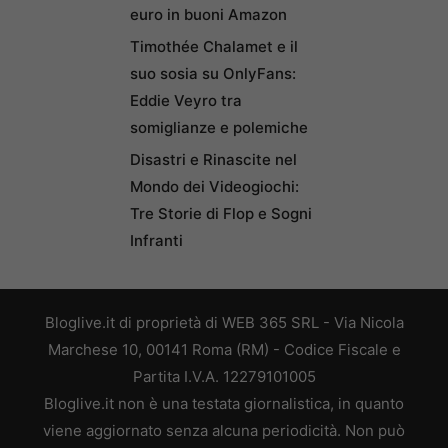
euro in buoni Amazon
Timothée Chalamet e il
suo sosia su OnlyFans:
Eddie Veyro tra
somiglianze e polemiche
Disastri e Rinascite nel
Mondo dei Videogiochi:
Tre Storie di Flop e Sogni
Infranti
Bloglive.it di proprietà di WEB 365 SRL - Via Nicola
Marchese 10, 00141 Roma (RM) - Codice Fiscale e
Partita I.V.A. 12279101005
Bloglive.it non è una testata giornalistica, in quanto
viene aggiornato senza alcuna periodicità. Non può