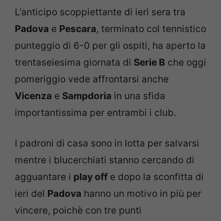
L’anticipo scoppiettante di ieri sera tra
Padova
e
Pescara
, terminato col tennistico
punteggio di 6-0 per gli ospiti, ha aperto la
trentaseiesima giornata di
Serie B
che oggi
pomeriggio vede affrontarsi anche
Vicenza
e
Sampdoria
in una sfida
importantissima per entrambi i club.
I padroni di casa sono in lotta per salvarsi
mentre i blucerchiati stanno cercando di
agguantare i
play off
e dopo la sconfitta di
ieri del
Padova
hanno un motivo in più per
vincere, poichè con tre punti