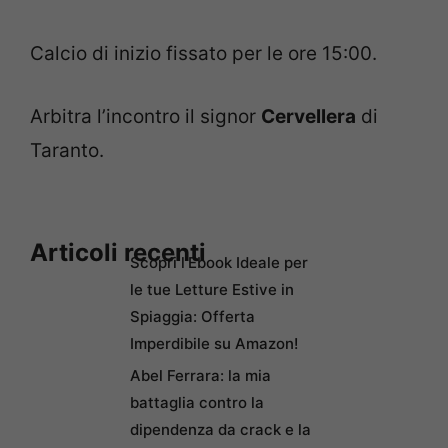
Calcio di inizio fissato per le ore 15:00.
Arbitra l’incontro il signor
Cervellera
di
Taranto.
Articoli recenti
Scopri l’Ebook Ideale per
le tue Letture Estive in
Spiaggia: Offerta
Imperdibile su Amazon!
Abel Ferrara: la mia
battaglia contro la
dipendenza da crack e la