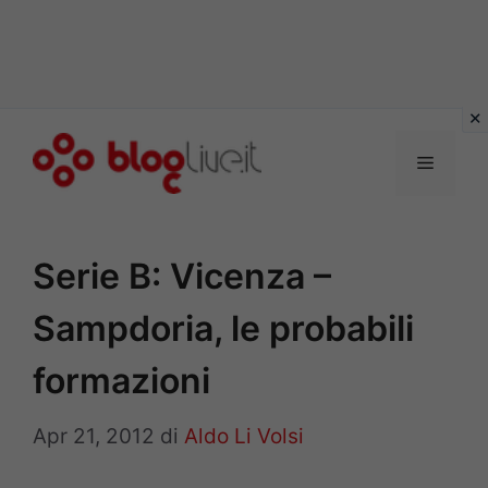
Vai
al
Menu
contenuto
Serie B: Vicenza –
Sampdoria, le probabili
formazioni
Apr 21, 2012
di
Aldo Li Volsi