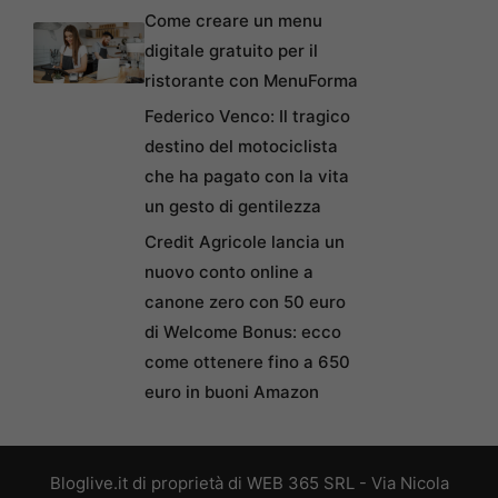
Come creare un menu
digitale gratuito per il
ristorante con MenuForma
Federico Venco: Il tragico
destino del motociclista
che ha pagato con la vita
un gesto di gentilezza
Credit Agricole lancia un
nuovo conto online a
canone zero con 50 euro
di Welcome Bonus: ecco
come ottenere fino a 650
euro in buoni Amazon
Bloglive.it di proprietà di WEB 365 SRL - Via Nicola