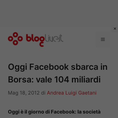
Vai
al
Menu
contenuto
Oggi Facebook sbarca in
Borsa: vale 104 miliardi
Mag 18, 2012
di
Andrea Luigi Gaetani
Oggi è il giorno di Facebook: la società