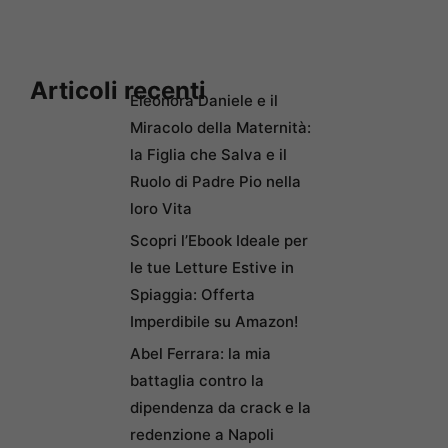
Articoli recenti
Eleonora Daniele e il
Miracolo della Maternità:
la Figlia che Salva e il
Ruolo di Padre Pio nella
loro Vita
Scopri l’Ebook Ideale per
le tue Letture Estive in
Spiaggia: Offerta
Imperdibile su Amazon!
Abel Ferrara: la mia
battaglia contro la
dipendenza da crack e la
redenzione a Napoli