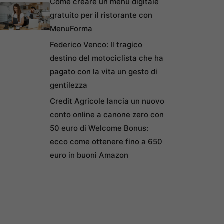
Come creare un menu digitale
gratuito per il ristorante con
MenuForma
Federico Venco: Il tragico
destino del motociclista che ha
pagato con la vita un gesto di
gentilezza
Credit Agricole lancia un nuovo
conto online a canone zero con
50 euro di Welcome Bonus:
ecco come ottenere fino a 650
euro in buoni Amazon