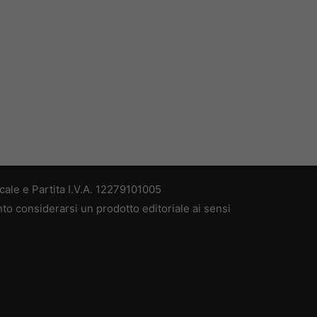
ale e Partita I.V.A. 12279101005
nto considerarsi un prodotto editoriale ai sensi