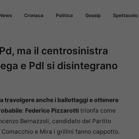
News
Cronaca
Politica
Gossip
Spettacolo
 Pd, ma il centrosinistra
ega e Pdl si disintegrano
a travolgere anche i ballottaggi e ottenere
robabile
:
Federico Pizzarotti
trionfa come
cenzo Bernazzoli, candidato del Partito
Comacchio e Mira i grillini fanno cappotto.