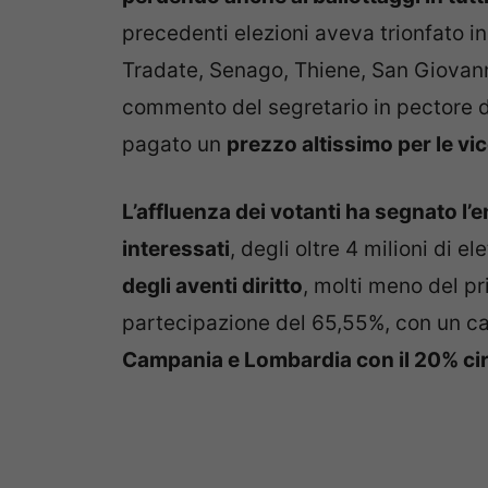
precedenti elezioni aveva trionfato i
Tradate, Senago, Thiene, San Giovann
commento del segretario in pectore 
pagato un
prezzo altissimo per le vi
L’affluenza dei votanti ha segnato l
interessati
, degli oltre 4 milioni di el
degli aventi diritto
, molti meno del pr
partecipazione del 65,55%, con un c
Campania e Lombardia con il 20% cir