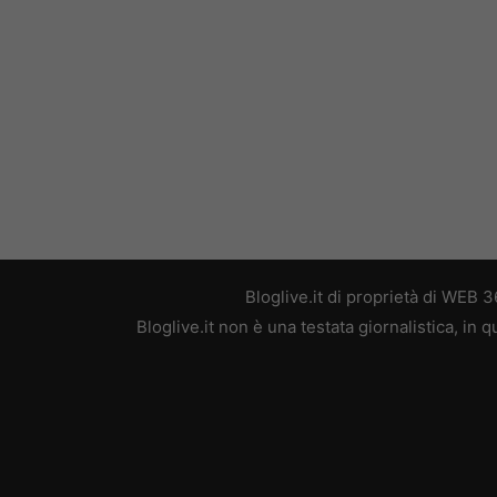
Bloglive.it di proprietà di WEB
Bloglive.it non è una testata giornalistica, in