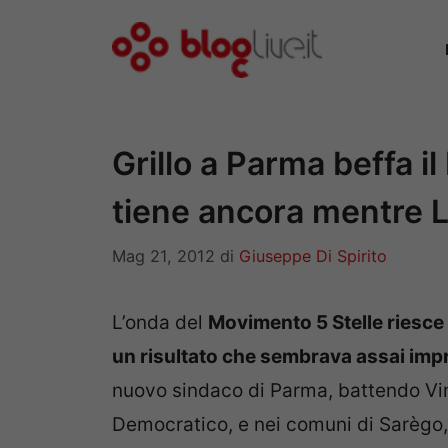
Vai
al
contenuto
Grillo a Parma beffa il
tiene ancora mentre L
Mag 21, 2012
di
Giuseppe Di Spirito
L’onda del
Movimento 5 Stelle riesce 
un risultato che sembrava assai imp
nuovo sindaco di Parma, battendo Vin
Democratico, e nei comuni di Sarègo, 