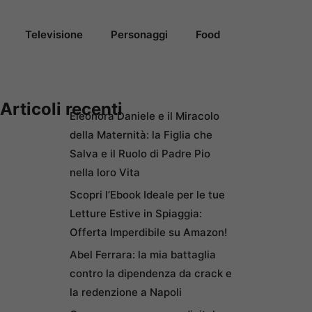
Televisione
Personaggi
Food
Articoli recenti
Eleonora Daniele e il Miracolo
della Maternità: la Figlia che
Salva e il Ruolo di Padre Pio
nella loro Vita
Scopri l’Ebook Ideale per le tue
Letture Estive in Spiaggia:
Offerta Imperdibile su Amazon!
Abel Ferrara: la mia battaglia
contro la dipendenza da crack e
la redenzione a Napoli