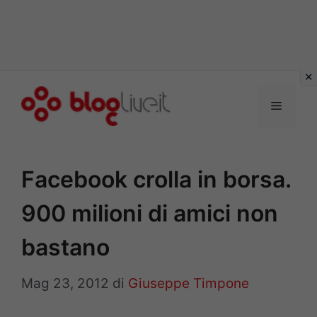
Vai
al
Menu
contenuto
Facebook crolla in borsa.
900 milioni di amici non
bastano
Mag 23, 2012
di
Giuseppe Timpone