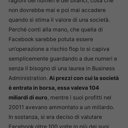
ragioni dei numeri e dei bilanci, cosa che
non dovrebbe mai e poi mai accadere
quando si stima il valore di una società.
Perché conti alla mano, che quella di
Facebook sarebbe potuta essere
un’operazione a rischio flop lo si capiva
semplicemente guardando a due numeri e
senza il bisogno di una laurea in Business
Administration.
Ai prezzi con cui la società
è entrata in borsa, essa valeva 104
miliardi di euro
, mentre i suoi profitti nel
20011 avevano ammontato a un miliardo.
In sostanza, si era deciso di valutare
Facebook oltre 100 volte in più dei suoi