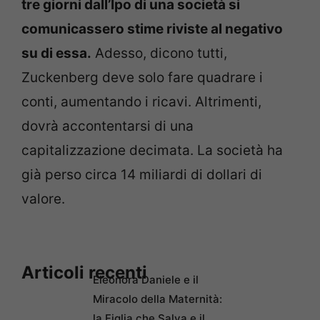
tre giorni dall’Ipo di una società si
comunicassero stime riviste al negativo
su di essa.
Adesso, dicono tutti,
Zuckenberg deve solo fare quadrare i
conti, aumentando i ricavi. Altrimenti,
dovrà accontentarsi di una
capitalizzazione decimata. La società ha
già perso circa 14 miliardi di dollari di
valore.
Articoli recenti
Eleonora Daniele e il
Miracolo della Maternità:
la Figlia che Salva e il