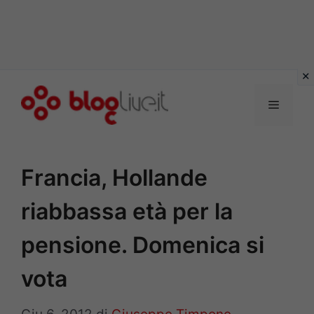
Vai
al
Menu
contenuto
Francia, Hollande
riabbassa età per la
pensione. Domenica si
vota