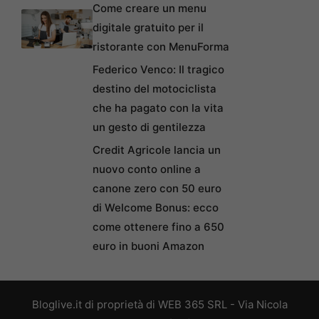
Come creare un menu
digitale gratuito per il
ristorante con MenuForma
Federico Venco: Il tragico
destino del motociclista
che ha pagato con la vita
un gesto di gentilezza
Credit Agricole lancia un
nuovo conto online a
canone zero con 50 euro
di Welcome Bonus: ecco
come ottenere fino a 650
euro in buoni Amazon
Bloglive.it di proprietà di WEB 365 SRL - Via Nicola