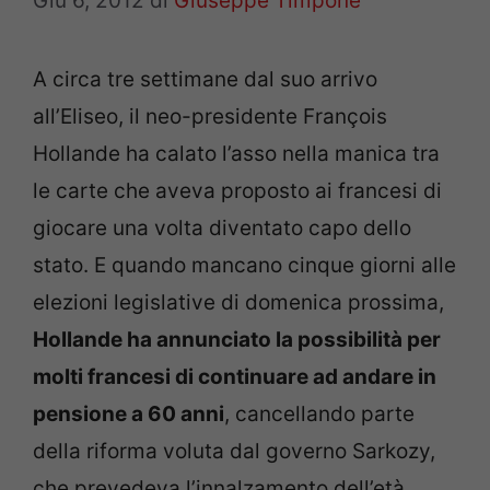
Giu 6, 2012
di
Giuseppe Timpone
A circa tre settimane dal suo arrivo
all’Eliseo, il neo-presidente François
Hollande ha calato l’asso nella manica tra
le carte che aveva proposto ai francesi di
giocare una volta diventato capo dello
stato. E quando mancano cinque giorni alle
elezioni legislative di domenica prossima,
Hollande ha annunciato la possibilità per
molti francesi di continuare ad andare in
pensione a 60 anni
, cancellando parte
della riforma voluta dal governo Sarkozy,
che prevedeva l’innalzamento dell’età