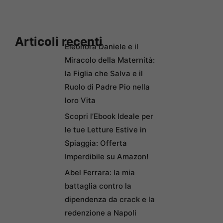
Articoli recenti
Eleonora Daniele e il
Miracolo della Maternità:
la Figlia che Salva e il
Ruolo di Padre Pio nella
loro Vita
Scopri l’Ebook Ideale per
le tue Letture Estive in
Spiaggia: Offerta
Imperdibile su Amazon!
Abel Ferrara: la mia
battaglia contro la
dipendenza da crack e la
redenzione a Napoli