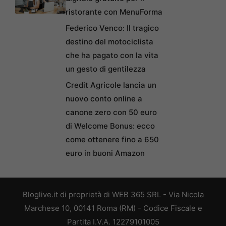
ristorante con MenuForma
Federico Venco: Il tragico
destino del motociclista
che ha pagato con la vita
un gesto di gentilezza
Credit Agricole lancia un
nuovo conto online a
canone zero con 50 euro
di Welcome Bonus: ecco
come ottenere fino a 650
euro in buoni Amazon
Bloglive.it di proprietà di WEB 365 SRL - Via Nicola
Marchese 10, 00141 Roma (RM) - Codice Fiscale e
Partita I.V.A. 12279101005