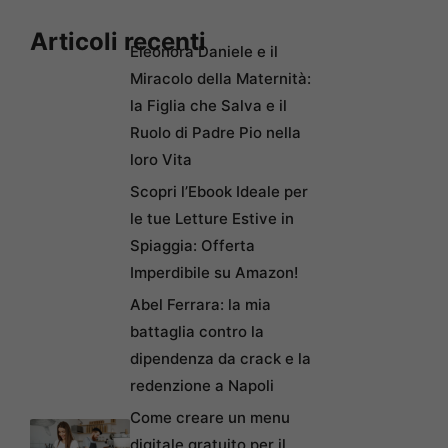
Articoli recenti
Eleonora Daniele e il
Miracolo della Maternità:
la Figlia che Salva e il
Ruolo di Padre Pio nella
loro Vita
Scopri l’Ebook Ideale per
le tue Letture Estive in
Spiaggia: Offerta
Imperdibile su Amazon!
Abel Ferrara: la mia
battaglia contro la
dipendenza da crack e la
redenzione a Napoli
Come creare un menu
digitale gratuito per il