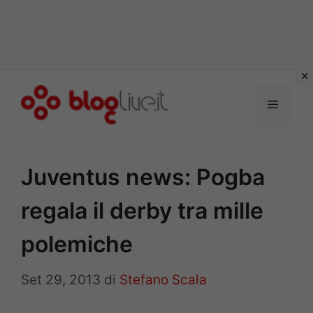
Vai
al
Menu
contenuto
Juventus news: Pogba
regala il derby tra mille
polemiche
Set 29, 2013
di
Stefano Scala