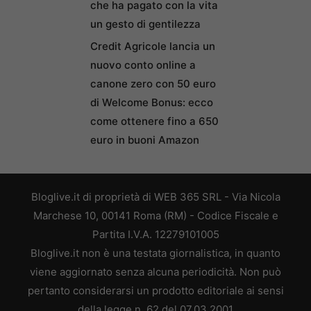
che ha pagato con la vita
un gesto di gentilezza
Credit Agricole lancia un
nuovo conto online a
canone zero con 50 euro
di Welcome Bonus: ecco
come ottenere fino a 650
euro in buoni Amazon
Bloglive.it di proprietà di WEB 365 SRL - Via Nicola
Marchese 10, 00141 Roma (RM) - Codice Fiscale e
Partita I.V.A. 12279101005
Bloglive.it non è una testata giornalistica, in quanto
viene aggiornato senza alcuna periodicità. Non può
pertanto considerarsi un prodotto editoriale ai sensi
della legge n. 62 del 07.03.2001