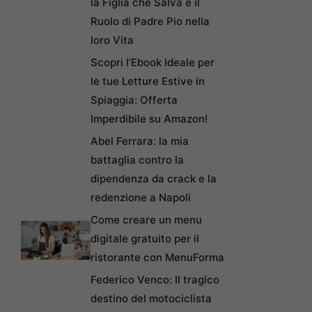
la Figlia che Salva e il
Ruolo di Padre Pio nella
loro Vita
Scopri l’Ebook Ideale per
le tue Letture Estive in
Spiaggia: Offerta
Imperdibile su Amazon!
Abel Ferrara: la mia
battaglia contro la
dipendenza da crack e la
redenzione a Napoli
Come creare un menu
digitale gratuito per il
ristorante con MenuForma
Federico Venco: Il tragico
destino del motociclista