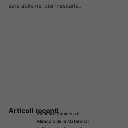
sarà abile nel disinnescarla..
Articoli recenti
Eleonora Daniele e il
Miracolo della Maternità: