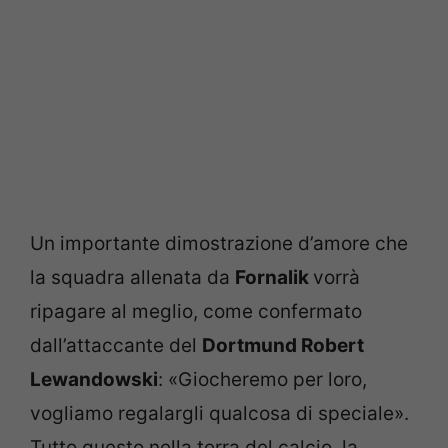
Un importante dimostrazione d’amore che
la squadra allenata da
Fornalik
vorrà
ripagare al meglio, come confermato
dall’attaccante del
Dortmund
Robert
Lewandowski
: «Giocheremo per loro,
vogliamo regalargli qualcosa di speciale».
Tutto questo nella terra del calcio, la