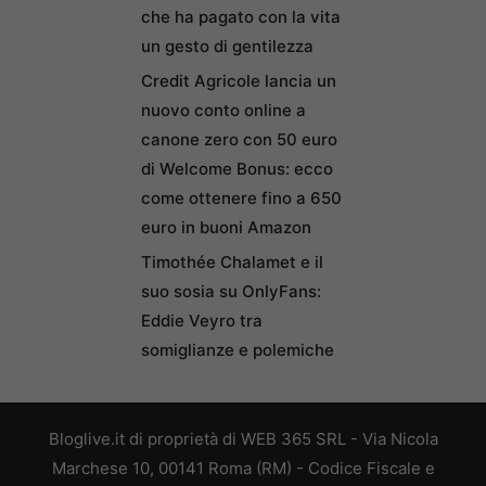
che ha pagato con la vita
un gesto di gentilezza
Credit Agricole lancia un
nuovo conto online a
canone zero con 50 euro
di Welcome Bonus: ecco
come ottenere fino a 650
euro in buoni Amazon
Timothée Chalamet e il
suo sosia su OnlyFans:
Eddie Veyro tra
somiglianze e polemiche
Bloglive.it di proprietà di WEB 365 SRL - Via Nicola
Marchese 10, 00141 Roma (RM) - Codice Fiscale e