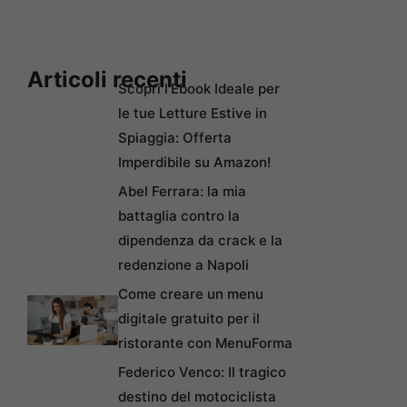
Articoli recenti
Scopri l’Ebook Ideale per
le tue Letture Estive in
Spiaggia: Offerta
Imperdibile su Amazon!
Abel Ferrara: la mia
battaglia contro la
dipendenza da crack e la
redenzione a Napoli
Come creare un menu
digitale gratuito per il
ristorante con MenuForma
Federico Venco: Il tragico
destino del motociclista