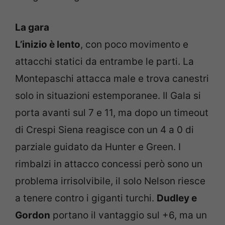
La gara
L’inizio è lento
, con poco movimento e
attacchi statici da entrambe le parti. La
Montepaschi attacca male e trova canestri
solo in situazioni estemporanee. Il Gala si
porta avanti sul 7 e 11, ma dopo un timeout
di Crespi Siena reagisce con un 4 a 0 di
parziale guidato da Hunter e Green. I
rimbalzi in attacco concessi però sono un
problema irrisolvibile, il solo Nelson riesce
a tenere contro i giganti turchi.
Dudley e
Gordon
portano il vantaggio sul +6, ma un