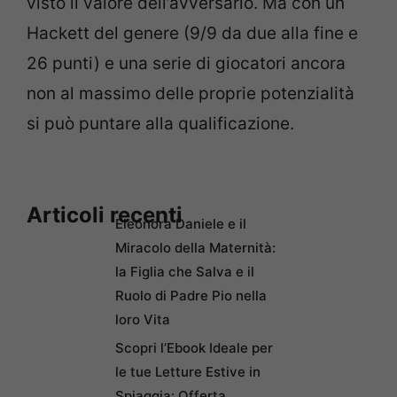
visto il valore dell’avversario. Ma con un
Hackett del genere (9/9 da due alla fine e
26 punti) e una serie di giocatori ancora
non al massimo delle proprie potenzialità
si può puntare alla qualificazione.
Articoli recenti
Eleonora Daniele e il
Miracolo della Maternità:
la Figlia che Salva e il
Ruolo di Padre Pio nella
loro Vita
Scopri l’Ebook Ideale per
le tue Letture Estive in
Spiaggia: Offerta