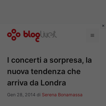
Vai
al
Menu
contenuto
I concerti a sorpresa, la
nuova tendenza che
arriva da Londra
Gen 28, 2014
di
Serena Bonamassa