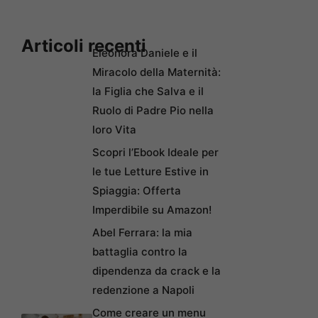
Articoli recenti
Eleonora Daniele e il
Miracolo della Maternità:
la Figlia che Salva e il
Ruolo di Padre Pio nella
loro Vita
Scopri l’Ebook Ideale per
le tue Letture Estive in
Spiaggia: Offerta
Imperdibile su Amazon!
Abel Ferrara: la mia
battaglia contro la
dipendenza da crack e la
redenzione a Napoli
Come creare un menu