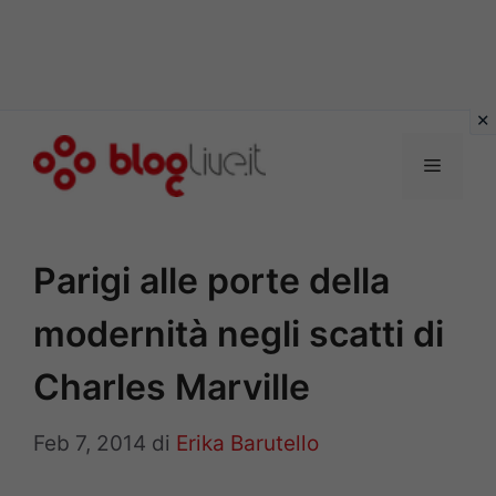
Vai
al
Menu
contenuto
Parigi alle porte della
modernità negli scatti di
Charles Marville
Feb 7, 2014
di
Erika Barutello