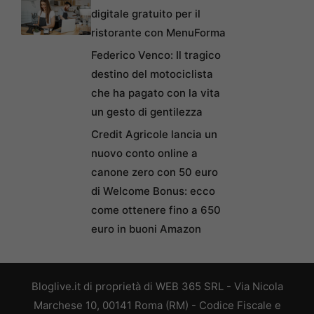
digitale gratuito per il
ristorante con MenuForma
Federico Venco: Il tragico
destino del motociclista
che ha pagato con la vita
un gesto di gentilezza
Credit Agricole lancia un
nuovo conto online a
canone zero con 50 euro
di Welcome Bonus: ecco
come ottenere fino a 650
euro in buoni Amazon
Bloglive.it di proprietà di WEB 365 SRL - Via Nicola
Marchese 10, 00141 Roma (RM) - Codice Fiscale e