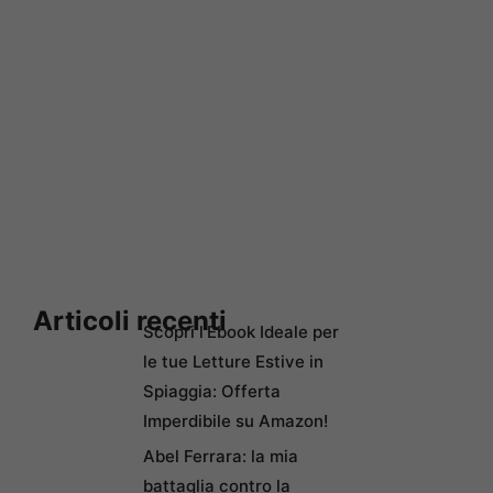
Articoli recenti
Scopri l’Ebook Ideale per
le tue Letture Estive in
Spiaggia: Offerta
Imperdibile su Amazon!
Abel Ferrara: la mia
battaglia contro la