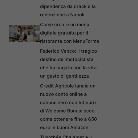
dipendenza da crack e la
redenzione a Napoli
Come creare un menu
digitale gratuito per il
ristorante con MenuForma
Federico Venco: Il tragico
destino del motociclista
che ha pagato con la vita
un gesto di gentilezza
Credit Agricole lancia un
nuovo conto online a
canone zero con 50 euro
di Welcome Bonus: ecco
come ottenere fino a 650
euro in buoni Amazon
Timothée Chalamet e il