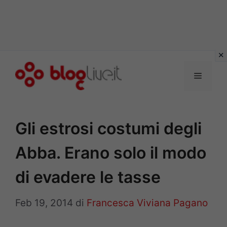
Vai
al
Menu
contenuto
Gli estrosi costumi degli
Abba. Erano solo il modo
di evadere le tasse
Feb 19, 2014
di
Francesca Viviana Pagano