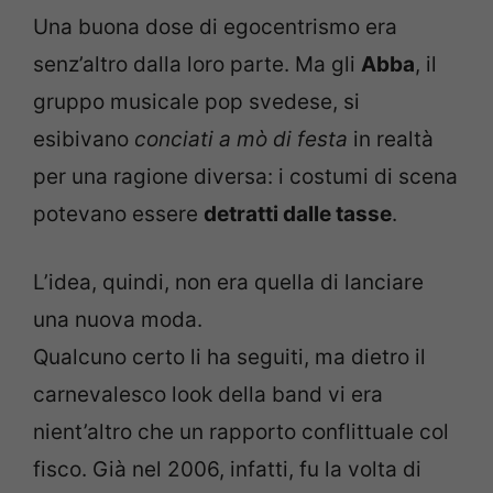
Una buona dose di egocentrismo era
senz’altro dalla loro parte. Ma gli
Abba
, il
gruppo musicale pop svedese, si
esibivano
conciati a mò di festa
in realtà
per una ragione diversa: i costumi di scena
potevano essere
detratti dalle tasse
.
L’idea, quindi, non era quella di lanciare
una nuova moda.
Qualcuno certo li ha seguiti, ma dietro il
carnevalesco look della band vi era
nient’altro che un rapporto conflittuale col
fisco. Già nel 2006, infatti, fu la volta di