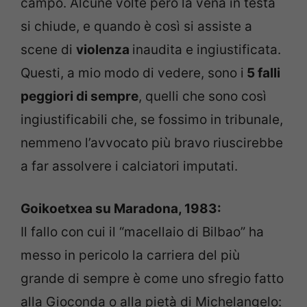
campo. Alcune volte però la vena in testa
si chiude, e quando è così si assiste a
scene di
violenza
inaudita e ingiustificata.
Questi, a mio modo di vedere, sono i
5 falli
peggiori di sempre
, quelli che sono così
ingiustificabili che, se fossimo in tribunale,
nemmeno l’avvocato più bravo riuscirebbe
a far assolvere i calciatori imputati.
Goikoetxea su Maradona, 1983:
Il fallo con cui il “macellaio di Bilbao” ha
messo in pericolo la carriera del più
grande di sempre è come uno sfregio fatto
alla Gioconda o alla pietà di Michelangelo: