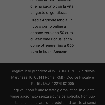
che ha pagato con la vita
un gesto di gentilezza
Credit Agricole lancia un
nuovo conto online a
canone zero con 50 euro
di Welcome Bonus: ecco
come ottenere fino a 650
euro in buoni Amazon
Bloglive.it di proprietà di WEB 365 SRL - Via Nicola
Marchese 10, 00141 Roma (RM) - Codice Fiscale e
Partita I.V.A. 12279101005
Bloglive.it non è una testata giornalistica, in quanto
viene aggiornato senza alcuna periodicità. Non può
pertanto considerarsi un prodotto editoriale ai sensi