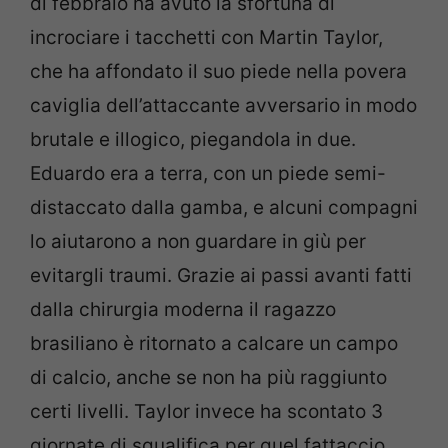
di febbraio ha avuto la sfortuna di
incrociare i tacchetti con Martin Taylor,
che ha affondato il suo piede nella povera
caviglia dell’attaccante avversario in modo
brutale e illogico, piegandola in due.
Eduardo era a terra, con un piede semi-
distaccato dalla gamba, e alcuni compagni
lo aiutarono a non guardare in giù per
evitargli traumi. Grazie ai passi avanti fatti
dalla chirurgia moderna il ragazzo
brasiliano è ritornato a calcare un campo
di calcio, anche se non ha più raggiunto
certi livelli. Taylor invece ha scontato 3
giornate di squalifica per quel fattaccio,