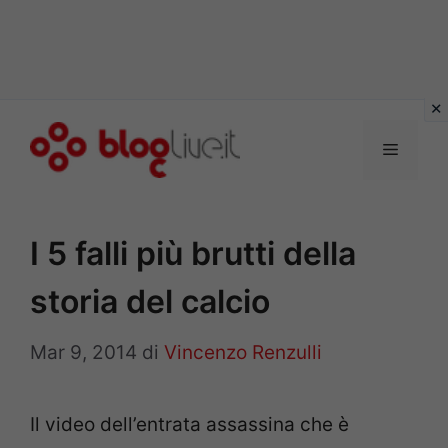
Vai
al
Menu
contenuto
I 5 falli più brutti della
storia del calcio
Mar 9, 2014
di
Vincenzo Renzulli
Il video dell’entrata assassina che è