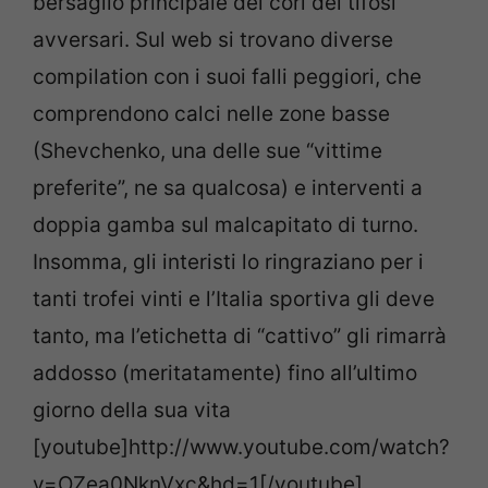
bersaglio principale dei cori dei tifosi
avversari. Sul web si trovano diverse
compilation con i suoi falli peggiori, che
comprendono calci nelle zone basse
(Shevchenko, una delle sue “vittime
preferite”, ne sa qualcosa) e interventi a
doppia gamba sul malcapitato di turno.
Insomma, gli interisti lo ringraziano per i
tanti trofei vinti e l’Italia sportiva gli deve
tanto, ma l’etichetta di “cattivo” gli rimarrà
addosso (meritatamente) fino all’ultimo
giorno della sua vita
[youtube]http://www.youtube.com/watch?
v=OZea0NknVxc&hd=1[/youtube]