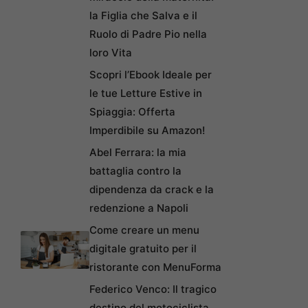
la Figlia che Salva e il
Ruolo di Padre Pio nella
loro Vita
Scopri l’Ebook Ideale per
le tue Letture Estive in
Spiaggia: Offerta
Imperdibile su Amazon!
Abel Ferrara: la mia
battaglia contro la
dipendenza da crack e la
redenzione a Napoli
Come creare un menu
digitale gratuito per il
ristorante con MenuForma
Federico Venco: Il tragico
destino del motociclista