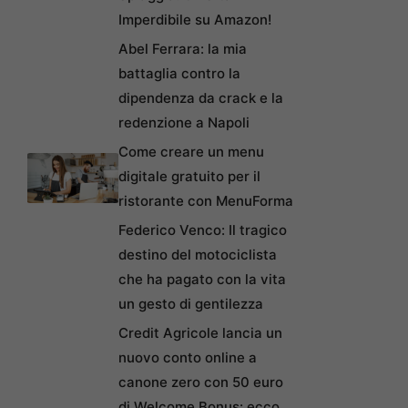
Imperdibile su Amazon!
Abel Ferrara: la mia
battaglia contro la
dipendenza da crack e la
redenzione a Napoli
Come creare un menu
digitale gratuito per il
ristorante con MenuForma
Federico Venco: Il tragico
destino del motociclista
che ha pagato con la vita
un gesto di gentilezza
Credit Agricole lancia un
nuovo conto online a
canone zero con 50 euro
di Welcome Bonus: ecco