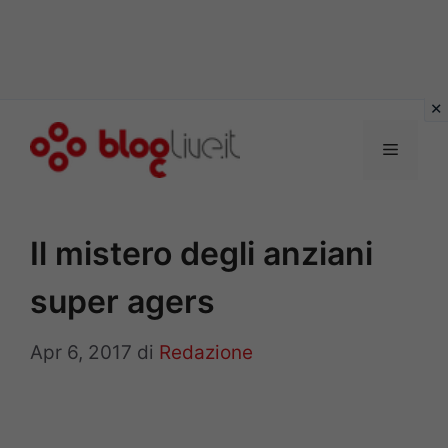
Vai
al
Menu
contenuto
Il mistero degli anziani
super agers
Apr 6, 2017
di
Redazione