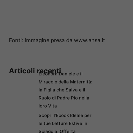
Fonti: Immagine presa da www.ansa.it
Articoli recenti
Eleonora Daniele e il
Miracolo della Maternità:
la Figlia che Salva e il
Ruolo di Padre Pio nella
loro Vita
Scopri l’Ebook Ideale per
le tue Letture Estive in
Spiaggia: Offerta