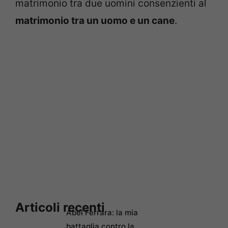
matrimonio tra due uomini consenzienti al
matrimonio tra un uomo e un cane
.
Articoli recenti
Abel Ferrara: la mia
battaglia contro la