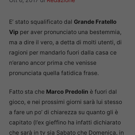
Ott 6, 2017
di
Redazione
E’ stato squalificato dal
Grande Fratello
Vip
per aver pronunciato una bestemmia,
ma a dire il vero, a detta di molti utenti, di
ragioni per mandarlo fuori dalla casa ce
n’erano ancor prima che venisse
pronunciata quella fatidica frase.
Fatto sta che
Marco Predolin
è fuori dal
gioco, e nei prossimi giorni sarà lui stesso
a fare un po’ di chiarezza su quanto gli è
capitato (l’ex gieffino ha infatti dichiarato
che sarà in tv sia Sabato che Domenica, in