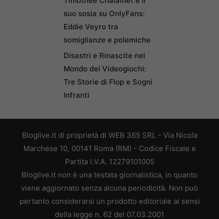
Timothée Chalamet e il
suo sosia su OnlyFans:
Eddie Veyro tra
somiglianze e polemiche
Disastri e Rinascite nel
Mondo dei Videogiochi:
Tre Storie di Flop e Sogni
Infranti
Bloglive.it di proprietà di WEB 365 SRL - Via Nicola
Marchese 10, 00141 Roma (RM) - Codice Fiscale e
Partita I.V.A. 12279101005
Bloglive.it non è una testata giornalistica, in quanto
viene aggiornato senza alcuna periodicità. Non può
pertanto considerarsi un prodotto editoriale ai sensi
della legge n. 62 del 07.03.2001