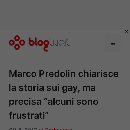
Vai
al
Menu
contenuto
Marco Predolin chiarisce
la storia sui gay, ma
precisa “alcuni sono
frustrati”