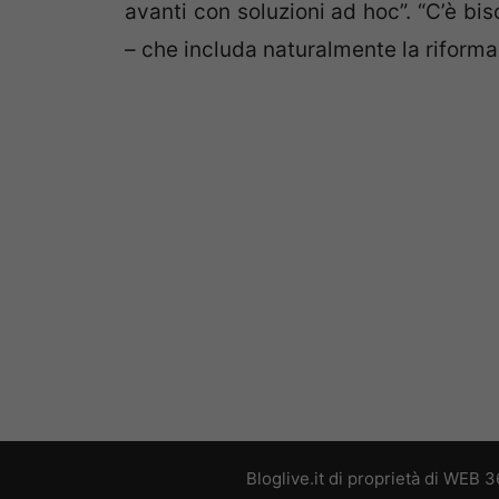
avanti con soluzioni ad hoc”. “C’è bi
– che includa naturalmente la riforma 
Bloglive.it di proprietà di WEB