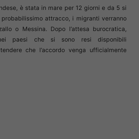
dese, è stata in mare per 12 giorni e da 5 si
 probabilissimo attracco, i migranti verranno
zzallo o Messina. Dopo l’attesa burocratica,
nei paesi che si sono resi disponibili
attendere che l’accordo venga ufficialmente