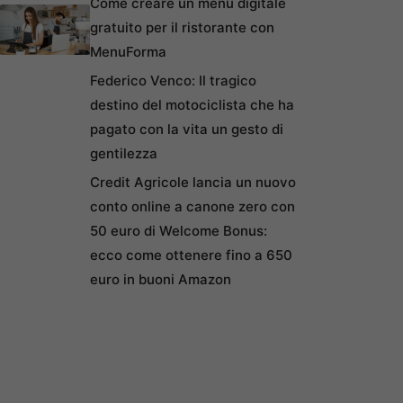
Come creare un menu digitale
gratuito per il ristorante con
MenuForma
Federico Venco: Il tragico
destino del motociclista che ha
pagato con la vita un gesto di
gentilezza
Credit Agricole lancia un nuovo
conto online a canone zero con
50 euro di Welcome Bonus:
ecco come ottenere fino a 650
euro in buoni Amazon