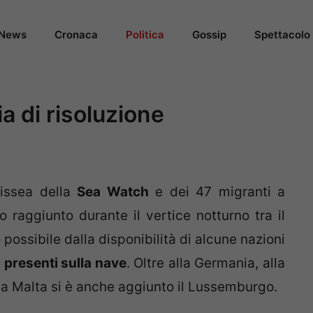
News
Cronaca
Politica
Gossip
Spettacolo
ia di risoluzione
dissea della
Sea Watch
e dei 47 migranti a
 raggiunto durante il vertice notturno tra il
 possibile dalla disponibilità di alcune nazioni
 presenti sulla nave
. Oltre alla Germania, alla
e a Malta si è anche aggiunto il Lussemburgo.