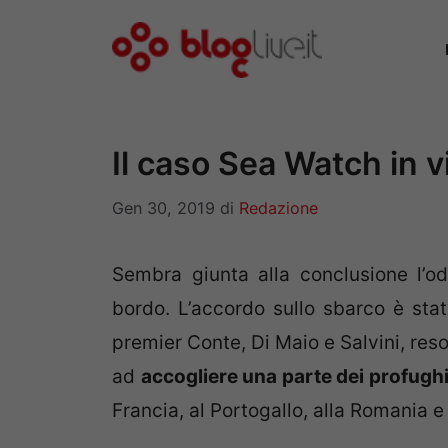
Vai
al
contenuto
Il caso Sea Watch in v
Gen 30, 2019
di
Redazione
Sembra giunta alla conclusione l’o
bordo. L’accordo sullo sbarco è stato
premier Conte, Di Maio e Salvini, reso
ad
accogliere una parte dei profughi
Francia, al Portogallo, alla Romania 