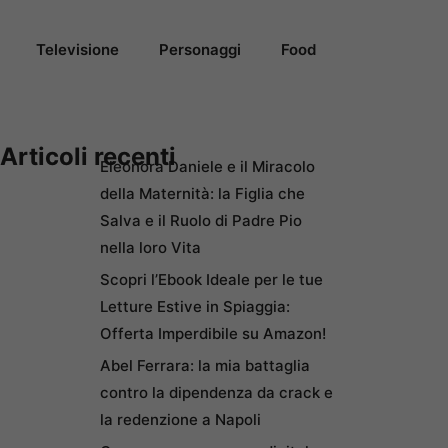
Televisione
Personaggi
Food
Articoli recenti
Eleonora Daniele e il Miracolo
della Maternità: la Figlia che
Salva e il Ruolo di Padre Pio
nella loro Vita
Scopri l’Ebook Ideale per le tue
Letture Estive in Spiaggia:
Offerta Imperdibile su Amazon!
Abel Ferrara: la mia battaglia
contro la dipendenza da crack e
la redenzione a Napoli