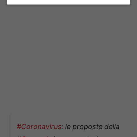
giorno indigna i social – FOTO
#Coronavirus
: le proposte della