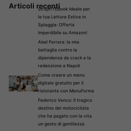
Articoli recenti
Scopri l’Ebook Ideale per
le tue Letture Estive in
Spiaggia: Offerta
Imperdibile su Amazon!
Abel Ferrara: la mia
battaglia contro la
dipendenza da crack e la
redenzione a Napoli
Come creare un menu
digitale gratuito per il
ristorante con MenuForma
Federico Venco: Il tragico
destino del motociclista
che ha pagato con la vita
un gesto di gentilezza