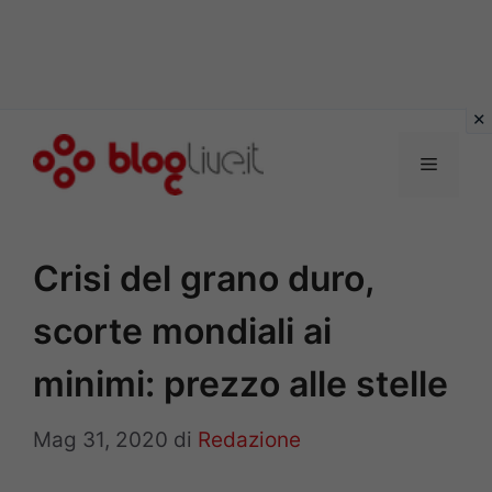
Vai
al
Menu
contenuto
Crisi del grano duro,
scorte mondiali ai
minimi: prezzo alle stelle
Mag 31, 2020
di
Redazione