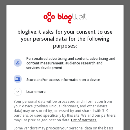
bloglive.it asks for your consent to use
your personal data for the following
Zanardi: le dichiarazione
purposes:
della moglie sulle sue
Personalised advertising and content, advertising and
content measurement, audience research and
condizioni
services development
Store and/or access information on a device
Learn more
Your personal data will be processed and information from
your device (cookies, unique identifiers, and other device
data) may be stored by, accessed by and shared with 319
partners, or used specifically by this site. We and our partners
may use precise geolocation data.
List of partners.
Some vendors may process your personal data on the basis