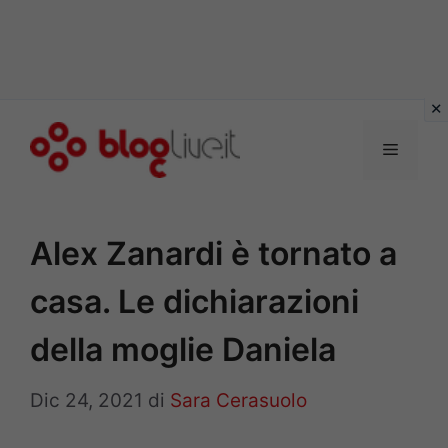
Vai
al
Menu
contenuto
Alex Zanardi è tornato a
casa. Le dichiarazioni
della moglie Daniela
Dic 24, 2021
di
Sara Cerasuolo