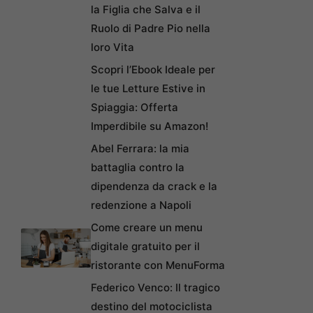
la Figlia che Salva e il
Ruolo di Padre Pio nella
loro Vita
Scopri l’Ebook Ideale per
le tue Letture Estive in
Spiaggia: Offerta
Imperdibile su Amazon!
Abel Ferrara: la mia
battaglia contro la
dipendenza da crack e la
redenzione a Napoli
Come creare un menu
digitale gratuito per il
ristorante con MenuForma
Federico Venco: Il tragico
destino del motociclista