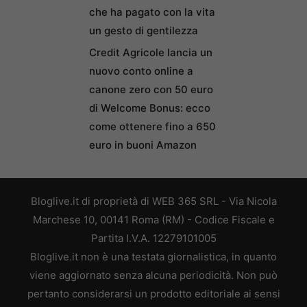
che ha pagato con la vita
un gesto di gentilezza
Credit Agricole lancia un
nuovo conto online a
canone zero con 50 euro
di Welcome Bonus: ecco
come ottenere fino a 650
euro in buoni Amazon
Bloglive.it di proprietà di WEB 365 SRL - Via Nicola
Marchese 10, 00141 Roma (RM) - Codice Fiscale e
Partita I.V.A. 12279101005
Bloglive.it non è una testata giornalistica, in quanto
viene aggiornato senza alcuna periodicità. Non può
pertanto considerarsi un prodotto editoriale ai sensi