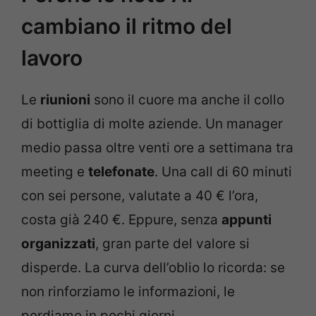
cambiano il ritmo del
lavoro
Le
riunioni
sono il cuore ma anche il collo
di bottiglia di molte aziende. Un manager
medio passa oltre venti ore a settimana tra
meeting e
telefonate
. Una call di 60 minuti
con sei persone, valutate a 40 € l’ora,
costa già 240 €. Eppure, senza
appunti
organizzati
, gran parte del valore si
disperde. La curva dell’oblio lo ricorda: se
non rinforziamo le informazioni, le
perdiamo in pochi giorni.