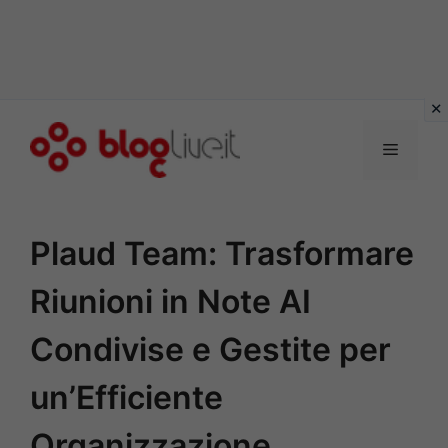
Vai
al
Menu
contenuto
Plaud Team: Trasformare
Riunioni in Note AI
Condivise e Gestite per
un’Efficiente
Organizzazione