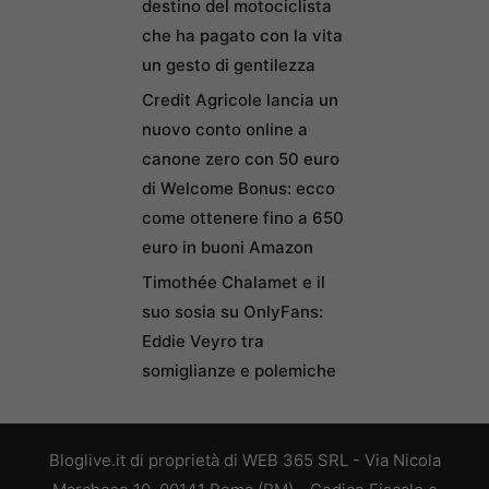
destino del motociclista
che ha pagato con la vita
un gesto di gentilezza
Credit Agricole lancia un
nuovo conto online a
canone zero con 50 euro
di Welcome Bonus: ecco
come ottenere fino a 650
euro in buoni Amazon
Timothée Chalamet e il
suo sosia su OnlyFans:
Eddie Veyro tra
somiglianze e polemiche
Bloglive.it di proprietà di WEB 365 SRL - Via Nicola