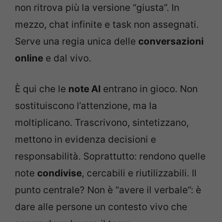
non ritrova più la versione “giusta”. In
mezzo, chat infinite e task non assegnati.
Serve una regia unica delle
conversazioni
online
e dal vivo.
È qui che le
note AI
entrano in gioco. Non
sostituiscono l’attenzione, ma la
moltiplicano. Trascrivono, sintetizzano,
mettono in evidenza decisioni e
responsabilità. Soprattutto: rendono quelle
note
condivise
, cercabili e riutilizzabili. Il
punto centrale? Non è “avere il verbale”: è
dare alle persone un contesto vivo che