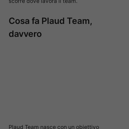
scorre dove lavora il team.
Cosa fa Plaud Team,
davvero
Plaud Team nasce con un obiettivo