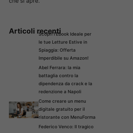
che si apre.
Articoli recenti
Scopri l’Ebook Ideale per
le tue Letture Estive in
Spiaggia: Offerta
Imperdibile su Amazon!
Abel Ferrara: la mia
battaglia contro la
dipendenza da crack e la
redenzione a Napoli
Come creare un menu
digitale gratuito per il
ristorante con MenuForma
Federico Venco: Il tragico