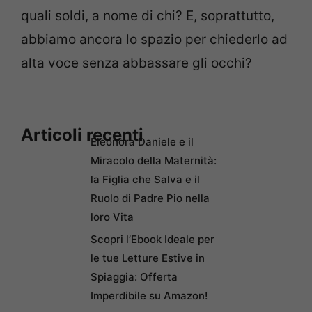
quali soldi, a nome di chi? E, soprattutto,
abbiamo ancora lo spazio per chiederlo ad
alta voce senza abbassare gli occhi?
Articoli recenti
Eleonora Daniele e il
Miracolo della Maternità:
la Figlia che Salva e il
Ruolo di Padre Pio nella
loro Vita
Scopri l’Ebook Ideale per
le tue Letture Estive in
Spiaggia: Offerta
Imperdibile su Amazon!