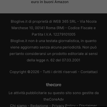
euro in buoni Amazon
Bloglive.it di proprietà di WEB 365 SRL - Via Nicola
Marchese 10, 00141 Roma (RM) - Codice Fiscale e
Partita I.V.A. 12279101005
Bloglive.it non è una testata giornalistica, in quanto
viene aggiornato senza alcuna periodicità. Non può
pertanto considerarsi un prodotto editoriale ai sensi
della legge n. 62 del 07.03.2001
Copyright ©2026 - Tutti i diritti riservati -
Contattaci
Le attività pubblicitarie su questo sito sono gestite da
theCoreAdv
Chi siamo
-
Redazione
-
Privacy Policy
-
Disclaimer