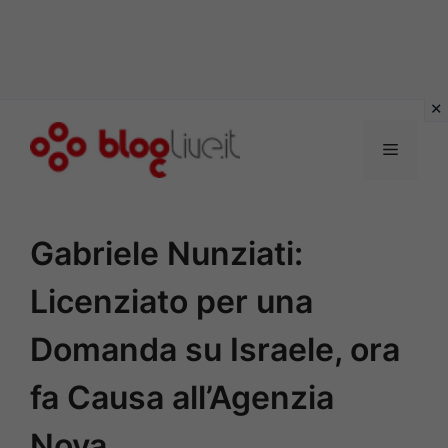
Vai
al
Menu
contenuto
Gabriele Nunziati:
Licenziato per una
Domanda su Israele, ora
fa Causa all’Agenzia
Nova