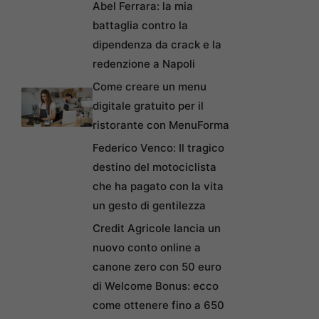
Abel Ferrara: la mia
battaglia contro la
dipendenza da crack e la
redenzione a Napoli
Come creare un menu
digitale gratuito per il
ristorante con MenuForma
Federico Venco: Il tragico
destino del motociclista
che ha pagato con la vita
un gesto di gentilezza
Credit Agricole lancia un
nuovo conto online a
canone zero con 50 euro
di Welcome Bonus: ecco
come ottenere fino a 650