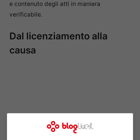
e contenuto degli atti in maniera
verificabile.
Dal licenziamento alla
causa