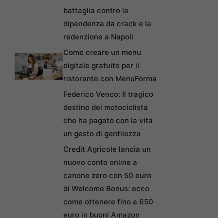
battaglia contro la
dipendenza da crack e la
redenzione a Napoli
Come creare un menu
digitale gratuito per il
ristorante con MenuForma
Federico Venco: Il tragico
destino del motociclista
che ha pagato con la vita
un gesto di gentilezza
Credit Agricole lancia un
nuovo conto online a
canone zero con 50 euro
di Welcome Bonus: ecco
come ottenere fino a 650
euro in buoni Amazon