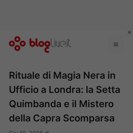
Vai
al
Menu
contenuto
Rituale di Magia Nera in
Ufficio a Londra: la Setta
Quimbanda e il Mistero
della Capra Scomparsa