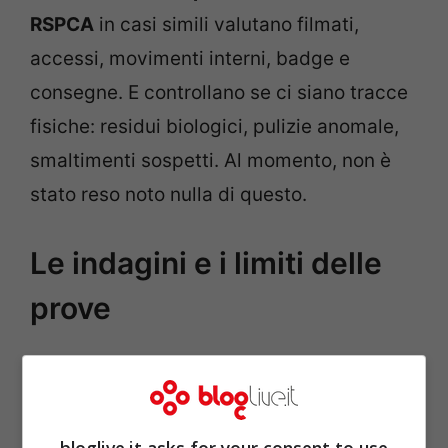
RSPCA
in casi simili valutano filmati,
accessi, movimenti interni, badge e
consegne. E controllano se ci siano tracce
fisiche: residui biologici, pulizie anomale,
smaltimenti sospetti. Al momento, non è
stato reso noto nulla di questo.
Le indagini e i limiti delle
prove
Cosa sappiamo: una
capra
entra in un
edificio di
Hackney
. I
video
esistono e
mostrano almeno parte del percorso. Cosa
bloglive.it asks for your consent to use