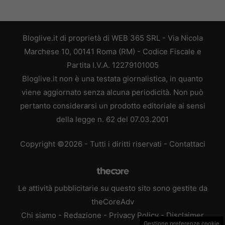
Bloglive.it di proprietà di WEB 365 SRL - Via Nicola
Marchese 10, 00141 Roma (RM) - Codice Fiscale e
Partita I.V.A. 12279101005
Bloglive.it non è una testata giornalistica, in quanto
viene aggiornato senza alcuna periodicità. Non può
pertanto considerarsi un prodotto editoriale ai sensi
della legge n. 62 del 07.03.2001
Copyright ©2026 - Tutti i diritti riservati -
Contattaci
Le attività pubblicitarie su questo sito sono gestite da
theCoreAdv
Chi siamo
-
Redazione
-
Privacy Policy
-
Disclaimer
Gestione preferenze cookie