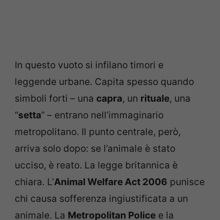
In questo vuoto si infilano timori e
leggende urbane. Capita spesso quando
simboli forti – una
capra
, un
rituale
, una
“
setta
” – entrano nell’immaginario
metropolitano. Il punto centrale, però,
arriva solo dopo: se l’animale è stato
ucciso, è reato. La legge britannica è
chiara. L’
Animal Welfare Act 2006
punisce
chi causa sofferenza ingiustificata a un
animale. La
Metropolitan Police
e la