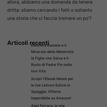
allora, abbiamo una domanda da tenere
dritta: stiamo cercando i fatti o soltanto
una storia che ci faccia tremare un po’?
Articoli recenti
Eleonora Daniele e il
Miracolo della Maternità:
la Figlia che Salva e il
Ruolo di Padre Pio nella
loro Vita
Scopri l’Ebook Ideale per
le tue Letture Estive in
Spiaggia: Offerta
Imperdibile su Amazon!
Abel Ferrara: la mia