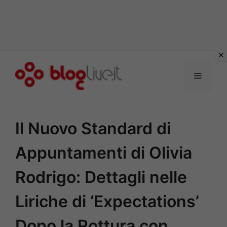
Vai
al
Menu
contenuto
Il Nuovo Standard di
Appuntamenti di Olivia
Rodrigo: Dettagli nelle
Liriche di ‘Expectations’
Dopo la Rottura con