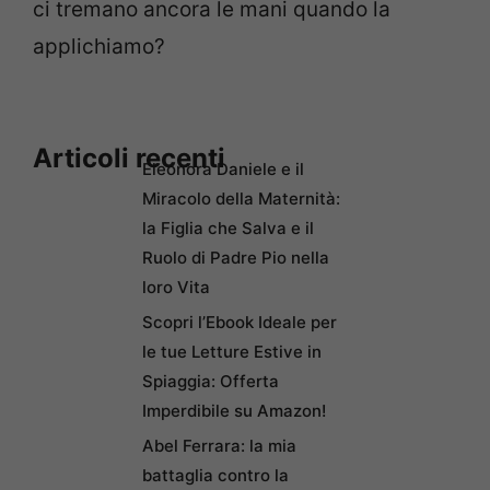
ci tremano ancora le mani quando la
applichiamo?
Articoli recenti
Eleonora Daniele e il
Miracolo della Maternità:
la Figlia che Salva e il
Ruolo di Padre Pio nella
loro Vita
Scopri l’Ebook Ideale per
le tue Letture Estive in
Spiaggia: Offerta
Imperdibile su Amazon!
Abel Ferrara: la mia
battaglia contro la