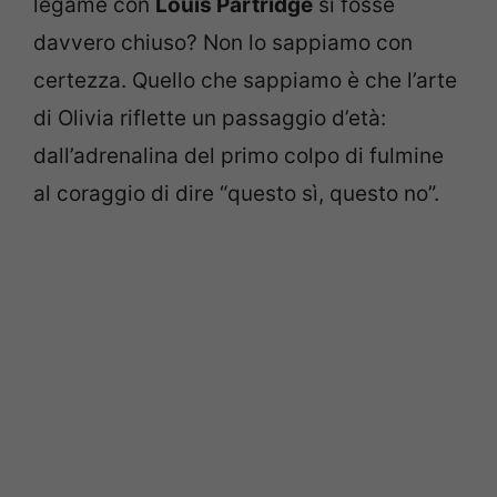
legame con
Louis Partridge
si fosse
davvero chiuso? Non lo sappiamo con
certezza. Quello che sappiamo è che l’arte
di Olivia riflette un passaggio d’età:
dall’adrenalina del primo colpo di fulmine
al coraggio di dire “questo sì, questo no”.