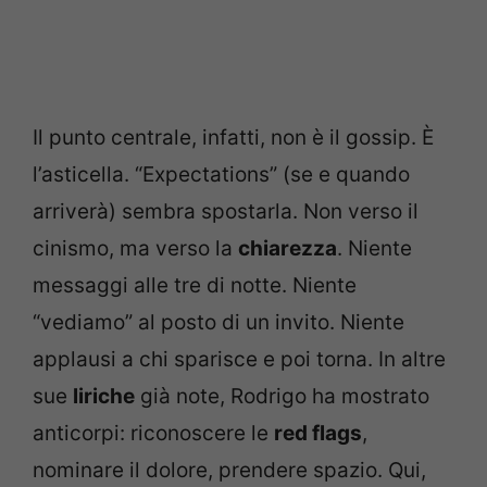
Il punto centrale, infatti, non è il gossip. È
l’asticella. “Expectations” (se e quando
arriverà) sembra spostarla. Non verso il
cinismo, ma verso la
chiarezza
. Niente
messaggi alle tre di notte. Niente
“vediamo” al posto di un invito. Niente
applausi a chi sparisce e poi torna. In altre
sue
liriche
già note, Rodrigo ha mostrato
anticorpi: riconoscere le
red flags
,
nominare il dolore, prendere spazio. Qui,