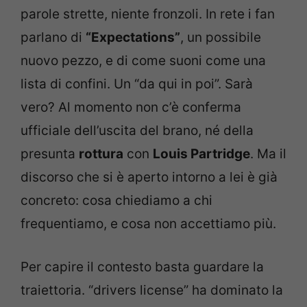
parole strette, niente fronzoli. In rete i fan
parlano di
“Expectations”
, un possibile
nuovo pezzo, e di come suoni come una
lista di confini. Un “da qui in poi”. Sarà
vero? Al momento non c’è conferma
ufficiale dell’uscita del brano, né della
presunta
rottura
con
Louis Partridge
. Ma il
discorso che si è aperto intorno a lei è già
concreto: cosa chiediamo a chi
frequentiamo, e cosa non accettiamo più.
Per capire il contesto basta guardare la
traiettoria. “drivers license” ha dominato la