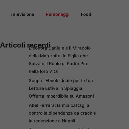
Televisione
Personaggi
Food
Articoli recenti
Eleonora Daniele e il Miracolo
della Maternità: la Figlia che
Salva e il Ruolo di Padre Pio
nella loro Vita
Scopri l’Ebook Ideale per le tue
Letture Estive in Spiaggia:
Offerta Imperdibile su Amazon!
Abel Ferrara: la mia battaglia
contro la dipendenza da crack e
la redenzione a Napoli