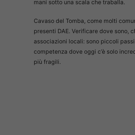
mani sotto una scala che traballa.
Cavaso del Tomba, come molti comuni
presenti DAE. Verificare dove sono, c
associazioni locali: sono piccoli pas
competenza dove oggi c’è solo incredu
più fragili.