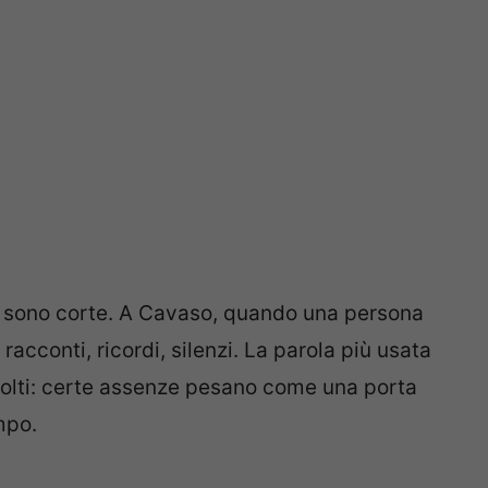
ade sono corte. A Cavaso, quando una persona
 racconti, ricordi, silenzi. La parola più usata
molti: certe assenze pesano come una porta
mpo.