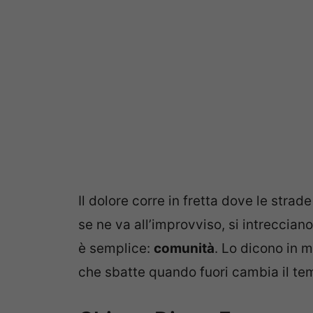
Il dolore corre in fretta dove le str
se ne va all’improvviso, si intrecciano
è semplice:
comunità
. Lo dicono in 
che sbatte quando fuori cambia il te