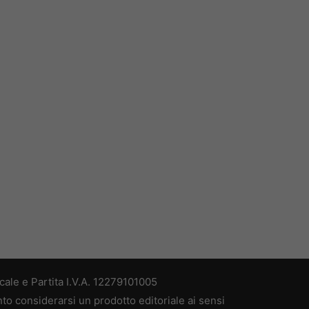
ale e Partita I.V.A. 12279101005
nto considerarsi un prodotto editoriale ai sensi