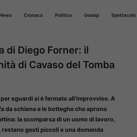
News
Cronaca
Politica
Gossip
Spettacolo
di Diego Forner: il
nità di Cavaso del Tomba
er sguardi si è fermato all’improvviso. A
fa da schiena e le botteghe che aprono
attina: la scomparsa di un uomo di lavoro,
e, restano gesti piccoli e una domanda