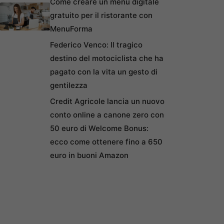
Come creare un menu digitale
gratuito per il ristorante con
MenuForma
Federico Venco: Il tragico
destino del motociclista che ha
pagato con la vita un gesto di
gentilezza
Credit Agricole lancia un nuovo
conto online a canone zero con
50 euro di Welcome Bonus:
ecco come ottenere fino a 650
euro in buoni Amazon