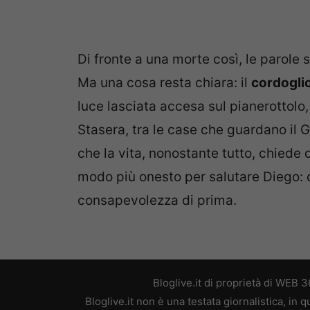
Di fronte a una morte così, le parol
Ma una cosa resta chiara: il
cordogli
luce lasciata accesa sul pianerottolo,
Stasera, tra le case che guardano il 
che la vita, nonostante tutto, chiede d
modo più onesto per salutare Diego: di
consapevolezza di prima.
Bloglive.it di proprietà di WEB
Bloglive.it non è una testata giornalistica, in