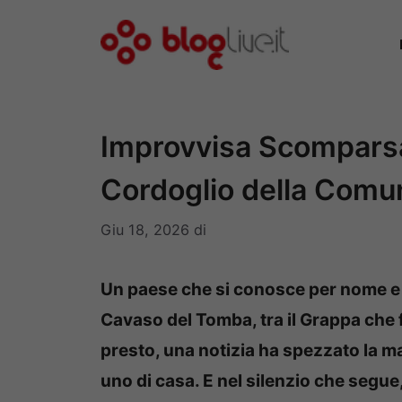
Vai
al
contenuto
Improvvisa Scomparsa 
Cordoglio della Comu
Giu 18, 2026
di
Un paese che si conosce per nome e p
Cavaso del Tomba, tra il Grappa che 
presto, una notizia ha spezzato la m
uno di casa. E nel silenzio che segu