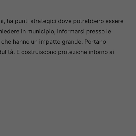
, ha punti strategici dove potrebbero essere
hiedere in municipio, informarsi presso le
si che hanno un impatto grande. Portano
lità. E costruiscono protezione intorno ai