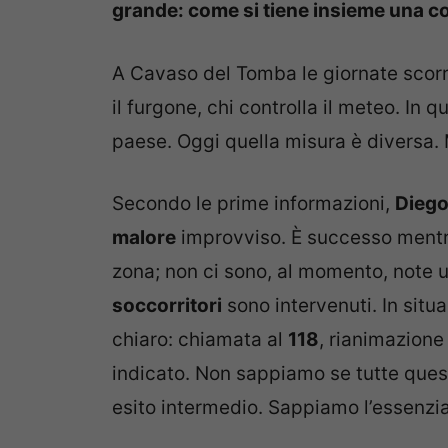
grande: come si tiene insieme una 
A Cavaso del Tomba le giornate scorro
il furgone, chi controlla il meteo. In 
paese. Oggi quella misura è diversa
Secondo le prime informazioni,
Dieg
malore
improvviso. È successo mentre 
zona; non ci sono, al momento, note uff
soccorritori
sono intervenuti. In sit
chiaro: chiamata al
118
, rianimazione
indicato. Non sappiamo se tutte ques
esito intermedio. Sappiamo l’essenzial