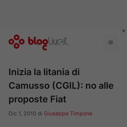
Vai
al
Menu
contenuto
Inizia la litania di
Camusso (CGIL): no alle
proposte Fiat
Dic 1, 2010
di
Giuseppe Timpone