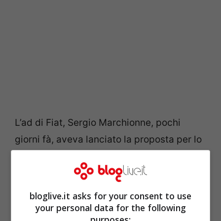
L’ad di Fiat, Sergio Marchionne, pochi
giorni fà, aveva lanciato la proposta per lo
stabilimento torinese di Mirafiori,
prevedendo un nuovo sistema più
flessibile di turnazione (due proposte
bloglive.it asks for your consent to use
alternative, su questo punto), con la
your personal data for the following
purposes: