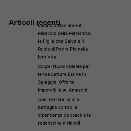
Articoli recenti
Eleonora Daniele e il
Miracolo della Maternità:
la Figlia che Salva e il
Ruolo di Padre Pio nella
loro Vita
Scopri l’Ebook Ideale per
le tue Letture Estive in
Spiaggia: Offerta
Imperdibile su Amazon!
Abel Ferrara: la mia
battaglia contro la
dipendenza da crack e la
redenzione a Napoli