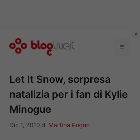
Vai
al
Menu
contenuto
Let It Snow, sorpresa
natalizia per i fan di Kylie
Minogue
Dic 1, 2010
di
Martina Pugno