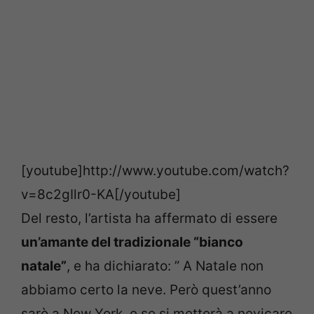
[youtube]http://www.youtube.com/watch?
v=8c2gIlr0-KA[/youtube]
Del resto, l’artista ha affermato di essere
un’amante del tradizionale “bianco
natale”
, e ha dichiarato: ” A Natale non
abbiamo certo la neve. Però quest’anno
sarò a New York, e se si metterà a nevicare