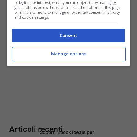
of legitimate interest, which you can object to by managing
your options below. Look for a link at the bottom of this page
or in the site menu to manage or withdraw consent in privacy
and cookie settings.
Consent
Manage options
Articoli recenti
Scopri l’Ebook Ideale per