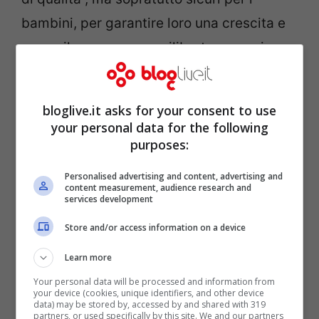
bambini, per garantire loro una crescita e
uno sviluppo sano, equilibrato e genuino.
bloglive.it asks for your consent to use
your personal data for the following
purposes:
Personalised advertising and content, advertising and
content measurement, audience research and
services development
Store and/or access information on a device
Learn more
Your personal data will be processed and information from
your device (cookies, unique identifiers, and other device
data) may be stored by, accessed by and shared with 319
partners, or used specifically by this site. We and our partners