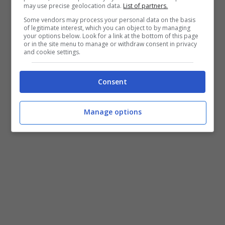
may use precise geolocation data.
List of partners.
Some vendors may process your personal data on the basis
of legitimate interest, which you can object to by managing
your options below. Look for a link at the bottom of this page
or in the site menu to manage or withdraw consent in privacy
and cookie settings.
Consent
Manage options