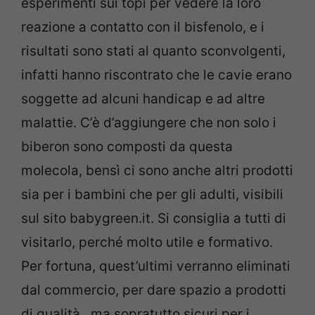
esperimenti sui topi per vedere la loro
reazione a contatto con il bisfenolo, e i
risultati sono stati al quanto sconvolgenti,
infatti hanno riscontrato che le cavie erano
soggette ad alcuni handicap e ad altre
malattie. C’è d’aggiungere che non solo i
biberon sono composti da questa
molecola, bensì ci sono anche altri prodotti
sia per i bambini che per gli adulti, visibili
sul sito babygreen.it. Si consiglia a tutti di
visitarlo, perché molto utile e formativo.
Per fortuna, quest’ultimi verranno eliminati
dal commercio, per dare spazio a prodotti
di qualità , ma sopratutto sicuri per i