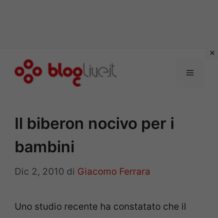
Vai
al
Menu
contenuto
Il biberon nocivo per i
bambini
Dic 2, 2010
di
Giacomo Ferrara
Uno studio recente ha constatato che il