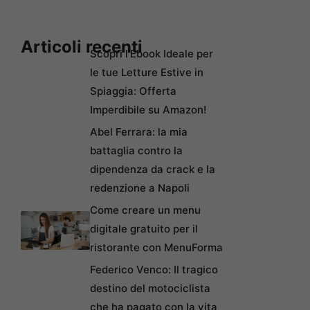
Articoli recenti
Scopri l’Ebook Ideale per
le tue Letture Estive in
Spiaggia: Offerta
Imperdibile su Amazon!
Abel Ferrara: la mia
battaglia contro la
dipendenza da crack e la
redenzione a Napoli
Come creare un menu
digitale gratuito per il
ristorante con MenuForma
Federico Venco: Il tragico
destino del motociclista
che ha pagato con la vita