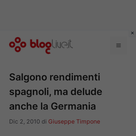
Vai
al
Menu
contenuto
Salgono rendimenti
spagnoli, ma delude
anche la Germania
Dic 2, 2010
di
Giuseppe Timpone