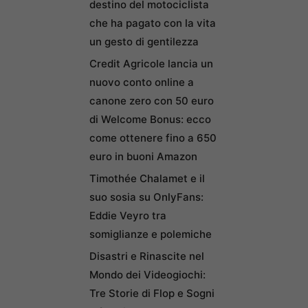
destino del motociclista
che ha pagato con la vita
un gesto di gentilezza
Credit Agricole lancia un
nuovo conto online a
canone zero con 50 euro
di Welcome Bonus: ecco
come ottenere fino a 650
euro in buoni Amazon
Timothée Chalamet e il
suo sosia su OnlyFans:
Eddie Veyro tra
somiglianze e polemiche
Disastri e Rinascite nel
Mondo dei Videogiochi:
Tre Storie di Flop e Sogni