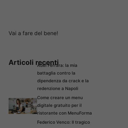
Vai a fare del bene!
Articoli recenti
Abel Ferrara: la mia
battaglia contro la
dipendenza da crack e la
redenzione a Napoli
Come creare un menu
digitale gratuito per il
ristorante con MenuForma
Federico Venco: Il tragico