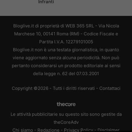
Infranti
Bloglive.it di proprietà di WEB 365 SRL - Via Nicola
Marchese 10, 00141 Roma (RM) - Codice Fiscale e
Partita I.V.A. 12279101005
Bloglive.it non è una testata giornalistica, in quanto
viene aggiornato senza alcuna periodicità. Non può
pertanto considerarsi un prodotto editoriale ai sensi
della legge n. 62 del 07.03.2001
Copyright ©2026 - Tutti i diritti riservati -
Contattaci
Le attività pubblicitarie su questo sito sono gestite da
theCoreAdv
Chi siamo
-
Redazione
-
Privacy Policy
-
Disclaimer