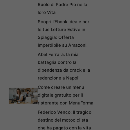
Ruolo di Padre Pio nella
loro Vita
Scopri l’Ebook Ideale per
le tue Letture Estive in
Spiaggia: Offerta
Imperdibile su Amazon!
Abel Ferrara: la mia
battaglia contro la
dipendenza da crack e la
redenzione a Napoli
Come creare un menu
digitale gratuito per il
ristorante con MenuForma
Federico Venco: Il tragico
destino del motociclista
che ha pagato con la vita