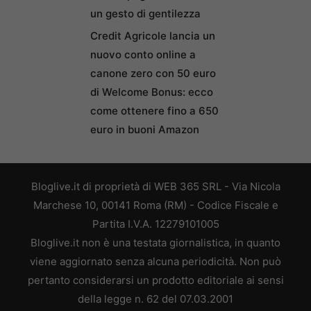
un gesto di gentilezza
Credit Agricole lancia un
nuovo conto online a
canone zero con 50 euro
di Welcome Bonus: ecco
come ottenere fino a 650
euro in buoni Amazon
Bloglive.it di proprietà di WEB 365 SRL - Via Nicola
Marchese 10, 00141 Roma (RM) - Codice Fiscale e
Partita I.V.A. 12279101005
Bloglive.it non è una testata giornalistica, in quanto
viene aggiornato senza alcuna periodicità. Non può
pertanto considerarsi un prodotto editoriale ai sensi
della legge n. 62 del 07.03.2001