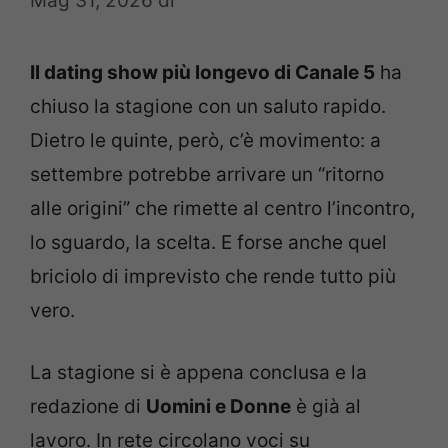
Mag 31, 2026
di
Il dating show più longevo di Canale 5
ha
chiuso la stagione con un saluto rapido.
Dietro le quinte, però, c’è movimento: a
settembre potrebbe arrivare un “ritorno
alle origini” che rimette al centro l’incontro,
lo sguardo, la scelta. E forse anche quel
briciolo di imprevisto che rende tutto più
vero.
La stagione si è appena conclusa e la
redazione di
Uomini e Donne
è già al
lavoro. In rete circolano voci su