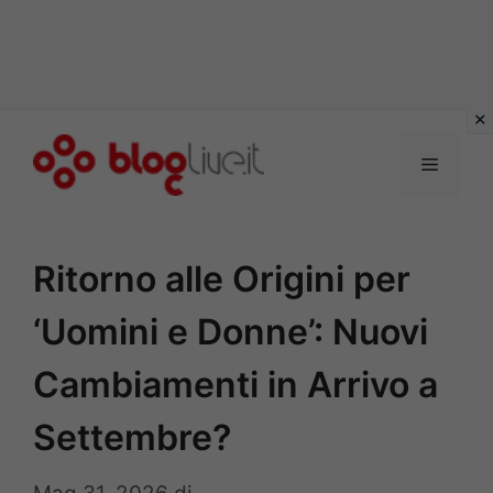
Vai
al
Menu
contenuto
Ritorno alle Origini per
‘Uomini e Donne’: Nuovi
Cambiamenti in Arrivo a
Settembre?