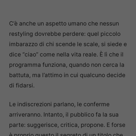
C’è anche un aspetto umano che nessun
restyling dovrebbe perdere: quel piccolo
imbarazzo di chi scende le scale, si siede e
dice “ciao” come nella vita reale. È lì che il
programma funziona, quando non cerca la
battuta, ma l’attimo in cui qualcuno decide
di fidarsi.
Le indiscrezioni parlano, le conferme
arriveranno. Intanto, il pubblico fa la sua
parte: suggerisce, critica, propone. E forse
è proprio questo il segreto di un titolo che