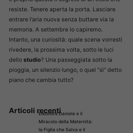
resiste. Tenere aperta la porta. Lasciare
entrare l’aria nuova senza buttare via la
memoria. A settembre lo capiremo.
Intanto, una curiosità: quale scena vorresti
rivedere, la prossima volta, sotto le luci
dello
studio
? Una passeggiata sotto la
pioggia, un silenzio lungo, o quel “sì” detto
piano che cambia tutto?
Articoli recenti
Eleonora Daniele e il
Miracolo della Maternità:
la Figlia che Salva e il