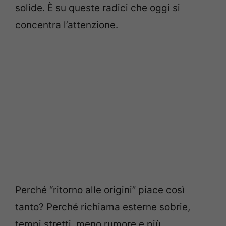
solide. È su queste radici che oggi si
concentra l’attenzione.
Perché “ritorno alle origini” piace così
tanto? Perché richiama esterne sobrie,
tempi stretti, meno rumore e più