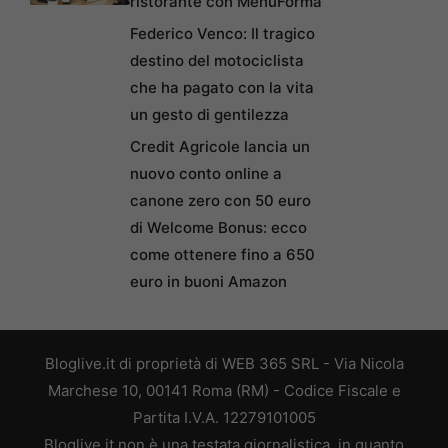
ristorante con MenuForma
Federico Venco: Il tragico
destino del motociclista
che ha pagato con la vita
un gesto di gentilezza
Credit Agricole lancia un
nuovo conto online a
canone zero con 50 euro
di Welcome Bonus: ecco
come ottenere fino a 650
euro in buoni Amazon
Bloglive.it di proprietà di WEB 365 SRL - Via Nicola
Marchese 10, 00141 Roma (RM) - Codice Fiscale e
Partita I.V.A. 12279101005
Bloglive.it non è una testata giornalistica, in quanto