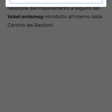
riduzione dell’inquinamento a seguito del
ticket antismog
introdotto all’interno della
Cerchia dei Bastioni.