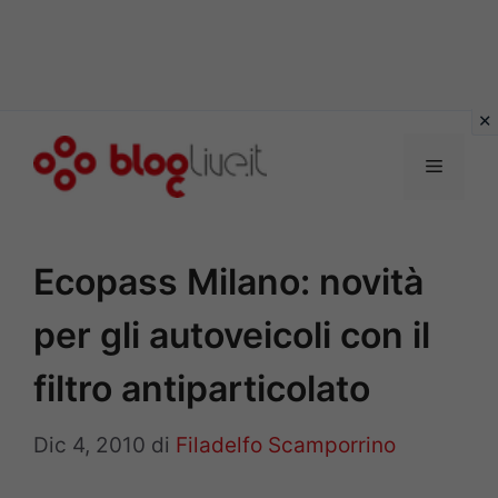
Vai
al
Menu
contenuto
Ecopass Milano: novità
per gli autoveicoli con il
filtro antiparticolato
Dic 4, 2010
di
Filadelfo Scamporrino