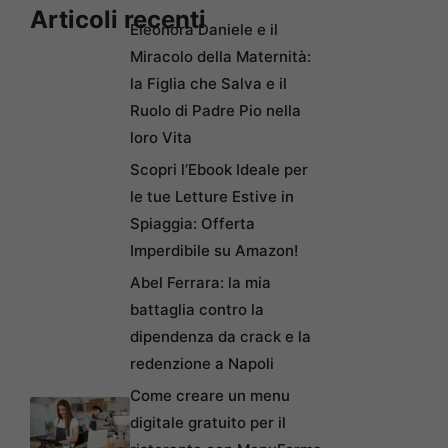
Articoli recenti
Eleonora Daniele e il
Miracolo della Maternità:
la Figlia che Salva e il
Ruolo di Padre Pio nella
loro Vita
Scopri l’Ebook Ideale per
le tue Letture Estive in
Spiaggia: Offerta
Imperdibile su Amazon!
Abel Ferrara: la mia
battaglia contro la
dipendenza da crack e la
redenzione a Napoli
Come creare un menu
digitale gratuito per il