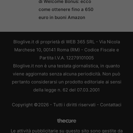
di Welcome Bonus: ecco
come ottenere fino a 650
euro in buoni Amazon
Bloglive.it di proprietà di WEB 365 SRL - Via Nicola
Marchese 10, 00141 Roma (RM) - Codice Fiscale e
Partita I.V.A. 12279101005
Bloglive.it non è una testata giornalistica, in quanto
viene aggiornato senza alcuna periodicità. Non può
pertanto considerarsi un prodotto editoriale ai sensi
della legge n. 62 del 07.03.2001
Copyright ©2026 - Tutti i diritti riservati -
Contattaci
Le attività pubblicitarie su questo sito sono gestite da