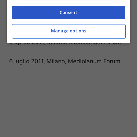
Consent
4 aprile 2011, Milano, Mediolanum Forum
Manage options
5 aprile 2011, Milano, Mediolanum Forum
6 luglio 2011, Milano, Mediolanum Forum