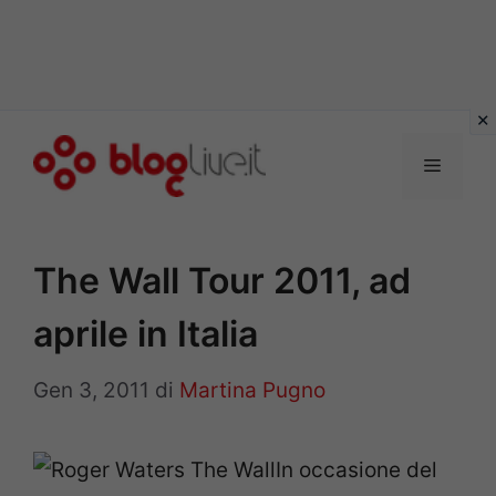
Vai
al
Menu
contenuto
The Wall Tour 2011, ad
aprile in Italia
Gen 3, 2011
di
Martina Pugno
In occasione del