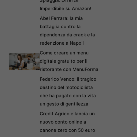
Spiaggia: Offerta
Imperdibile su Amazon!
Abel Ferrara: la mia
battaglia contro la
dipendenza da crack e la
redenzione a Napoli
Come creare un menu
digitale gratuito per il
ristorante con MenuForma
Federico Venco: Il tragico
destino del motociclista
che ha pagato con la vita
un gesto di gentilezza
Credit Agricole lancia un
nuovo conto online a
canone zero con 50 euro