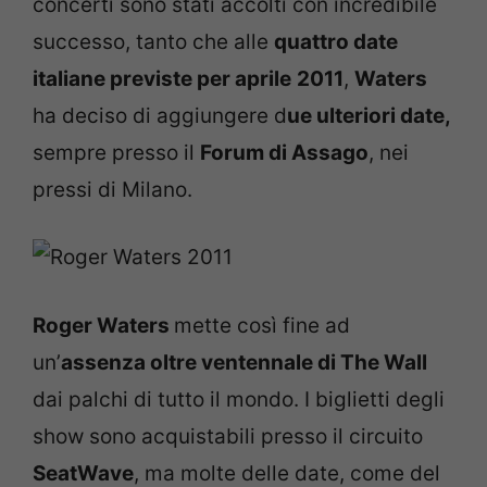
concerti sono stati accolti con incredibile
successo, tanto che alle
quattro date
italiane previste per aprile
2011
,
Waters
ha deciso di aggiungere d
ue ulteriori date,
sempre presso il
Forum di Assago
, nei
pressi di Milano.
Roger Waters
mette così fine ad
un’
assenza oltre ventennale di The Wall
dai palchi di tutto il mondo. I biglietti degli
show sono acquistabili presso il circuito
SeatWave
, ma molte delle date, come del