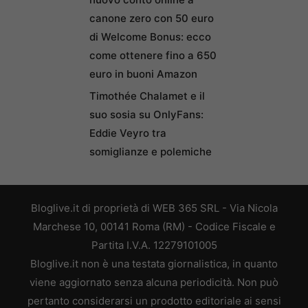
canone zero con 50 euro
di Welcome Bonus: ecco
come ottenere fino a 650
euro in buoni Amazon
Timothée Chalamet e il
suo sosia su OnlyFans:
Eddie Veyro tra
somiglianze e polemiche
Bloglive.it di proprietà di WEB 365 SRL - Via Nicola
Marchese 10, 00141 Roma (RM) - Codice Fiscale e
Partita I.V.A. 12279101005
Bloglive.it non è una testata giornalistica, in quanto
viene aggiornato senza alcuna periodicità. Non può
pertanto considerarsi un prodotto editoriale ai sensi