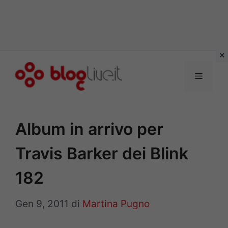
Vai
al
Menu
contenuto
Album in arrivo per
Travis Barker dei Blink
182
Gen 9, 2011
di
Martina Pugno