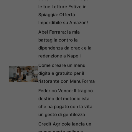
le tue Letture Estive in
Spiaggia: Offerta
Imperdibile su Amazon!
Abel Ferrara: la mia
battaglia contro la
dipendenza da crack e la
redenzione a Napoli
Come creare un menu
digitale gratuito per il
ristorante con MenuForma
Federico Venco: Il tragico
destino del motociclista
che ha pagato con la vita
un gesto di gentilezza
Credit Agricole lancia un
nuovo conto online a