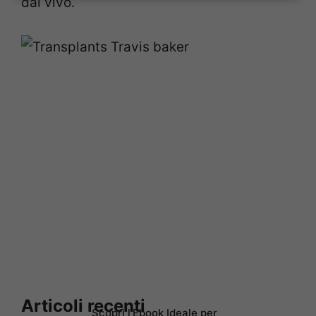
dal vivo.
Articoli recenti
Scopri l’Ebook Ideale per