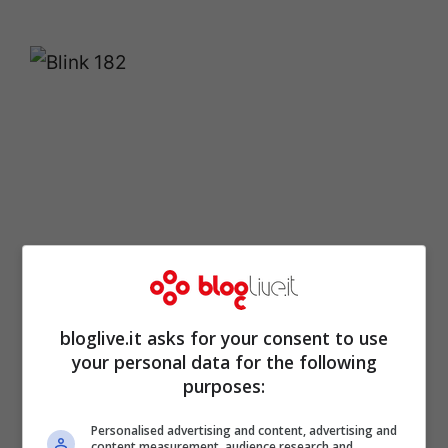
bloglive.it asks for your consent to use
your personal data for the following
purposes:
Nono sono stati però dimenticati: al
contrario, proprio recentemente
Mark
Personalised advertising and content, advertising and
content measurement, audience research and