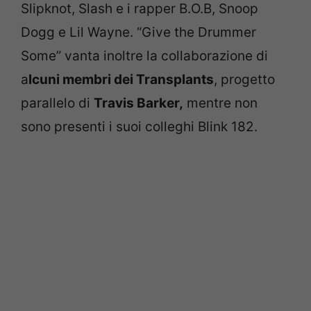
Slipknot, Slash e i rapper B.O.B, Snoop
Dogg e Lil Wayne. “Give the Drummer
Some” vanta inoltre la collaborazione di
a
lcuni membri dei Transplants
, progetto
parallelo di
Travis Barker,
mentre non
sono presenti i suoi colleghi Blink 182.