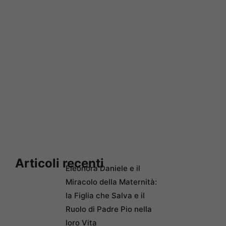
Articoli recenti
Eleonora Daniele e il
Miracolo della Maternità:
la Figlia che Salva e il
Ruolo di Padre Pio nella
loro Vita