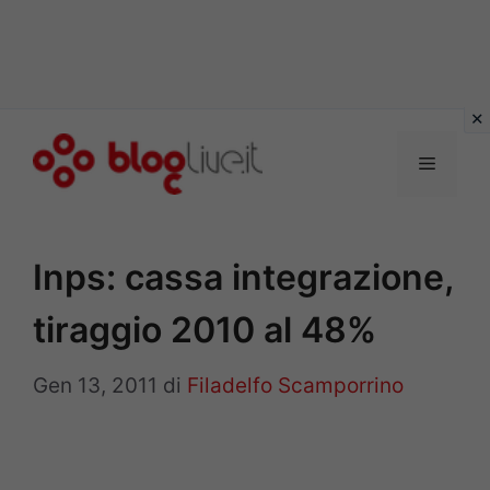
Vai
al
Menu
contenuto
Inps: cassa integrazione,
tiraggio 2010 al 48%
Gen 13, 2011
di
Filadelfo Scamporrino