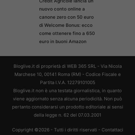
Credit Agricole lancia un
nuovo conto online a
canone zero con 50 euro
di Welcome Bonus: ecco
come ottenere fino a 650
euro in buoni Amazon
Bloglive.it di proprietà di WEB 365 SRL - Via Nicola
Marchese 10, 00141 Roma (RM) - Codice Fiscale e
Partita I.V.A. 12279101005
Bloglive.it non è una testata giornalistica, in quanto
viene aggiornato senza alcuna periodicità. Non può
pertanto considerarsi un prodotto editoriale ai sensi
della legge n. 62 del 07.03.2001
Copyright ©2026 - Tutti i diritti riservati -
Contattaci