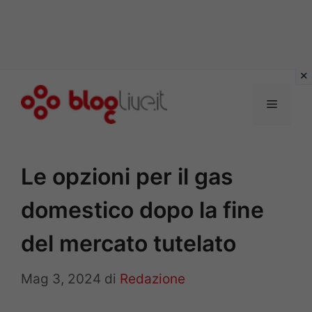
Vai
al
Menu
contenuto
Le opzioni per il gas
domestico dopo la fine
del mercato tutelato
Mag 3, 2024
di
Redazione