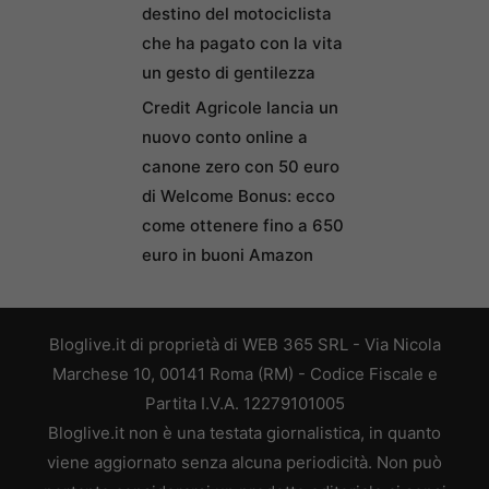
destino del motociclista
che ha pagato con la vita
un gesto di gentilezza
Credit Agricole lancia un
nuovo conto online a
canone zero con 50 euro
di Welcome Bonus: ecco
come ottenere fino a 650
euro in buoni Amazon
Bloglive.it di proprietà di WEB 365 SRL - Via Nicola
Marchese 10, 00141 Roma (RM) - Codice Fiscale e
Partita I.V.A. 12279101005
Bloglive.it non è una testata giornalistica, in quanto
viene aggiornato senza alcuna periodicità. Non può