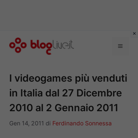
Vai
al
Menu
contenuto
I videogames più venduti
in Italia dal 27 Dicembre
2010 al 2 Gennaio 2011
Gen 14, 2011
di
Ferdinando Sonnessa