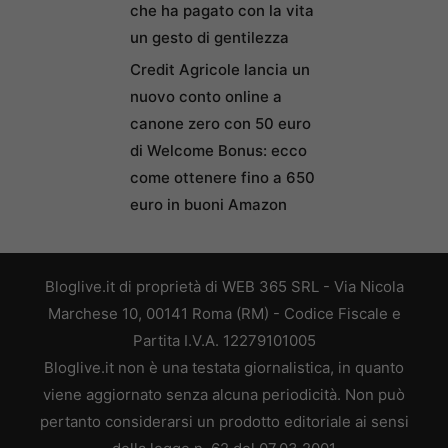
che ha pagato con la vita
un gesto di gentilezza
Credit Agricole lancia un
nuovo conto online a
canone zero con 50 euro
di Welcome Bonus: ecco
come ottenere fino a 650
euro in buoni Amazon
Bloglive.it di proprietà di WEB 365 SRL - Via Nicola
Marchese 10, 00141 Roma (RM) - Codice Fiscale e
Partita I.V.A. 12279101005
Bloglive.it non è una testata giornalistica, in quanto
viene aggiornato senza alcuna periodicità. Non può
pertanto considerarsi un prodotto editoriale ai sensi