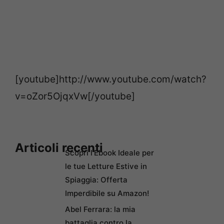
[youtube]http://www.youtube.com/watch?
v=oZor5OjqxVw[/youtube]
Articoli recenti
Scopri l’Ebook Ideale per
le tue Letture Estive in
Spiaggia: Offerta
Imperdibile su Amazon!
Abel Ferrara: la mia
battaglia contro la