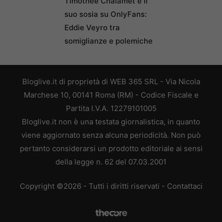
Timothée Chalamet e il
suo sosia su OnlyFans:
Eddie Veyro tra
somiglianze e polemiche
Bloglive.it di proprietà di WEB 365 SRL - Via Nicola
Marchese 10, 00141 Roma (RM) - Codice Fiscale e
Partita I.V.A. 12279101005
Bloglive.it non è una testata giornalistica, in quanto
viene aggiornato senza alcuna periodicità. Non può
pertanto considerarsi un prodotto editoriale ai sensi
della legge n. 62 del 07.03.2001
Copyright ©2026 - Tutti i diritti riservati -
Contattaci