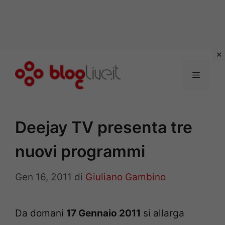
Vai
al
Menu
contenuto
Deejay TV presenta tre
nuovi programmi
Gen 16, 2011
di
Giuliano Gambino
Da domani
17 Gennaio 2011
si allarga