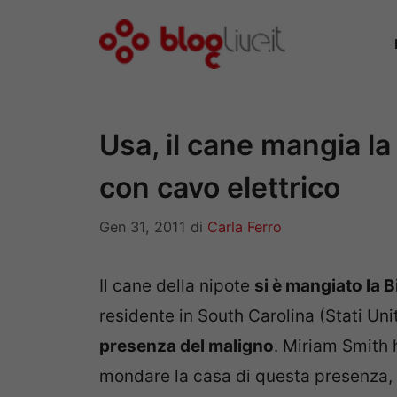
Vai
al
contenuto
Usa, il cane mangia la
con cavo elettrico
Gen 31, 2011
di
Carla Ferro
Il cane della nipote
si è mangiato la B
residente in South Carolina (Stati Un
presenza del maligno
. Miriam Smith
mondare la casa di questa presenza, 