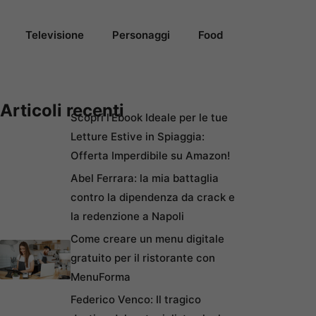
Televisione
Personaggi
Food
Articoli recenti
Scopri l’Ebook Ideale per le tue
Letture Estive in Spiaggia:
Offerta Imperdibile su Amazon!
Abel Ferrara: la mia battaglia
contro la dipendenza da crack e
la redenzione a Napoli
Come creare un menu digitale
gratuito per il ristorante con
MenuForma
Federico Venco: Il tragico