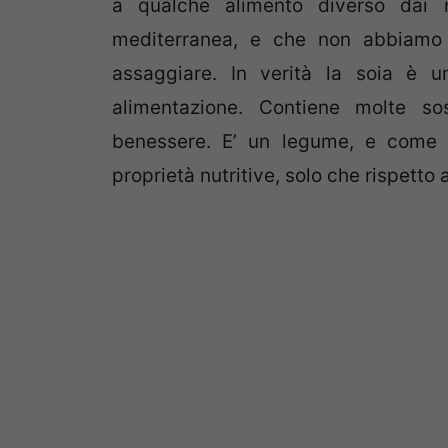
a qualche alimento diverso dai n
mediterranea, e che non abbiamo 
assaggiare. In verità la soia è 
alimentazione. Contiene molte so
benessere. E’ un legume, e come le
proprietà nutritive, solo che rispetto a