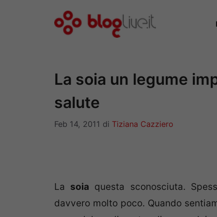
Vai
al
contenuto
La soia un legume imp
salute
Feb 14, 2011
di
Tiziana Cazziero
La
soia
questa sconosciuta. Spess
davvero molto poco. Quando sentiam