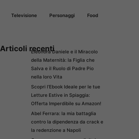
Televisione
Personaggi
Food
Articoli recenti
Eleonora Daniele e il Miracolo
della Maternità: la Figlia che
Salva e il Ruolo di Padre Pio
nella loro Vita
Scopri l’Ebook Ideale per le tue
Letture Estive in Spiaggia:
Offerta Imperdibile su Amazon!
Abel Ferrara: la mia battaglia
contro la dipendenza da crack e
la redenzione a Napoli