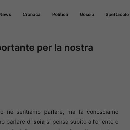
News
Cronaca
Politica
Gossip
Spettacolo
ortante per la nostra
o ne sentiamo parlare, ma la conosciamo
o parlare di
soia
si pensa subito all’oriente e