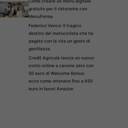
Come creare un menu digitale
gratuito per il ristorante con
MenuForma
Federico Venco: Il tragico
destino del motociclista che ha
pagato con la vita un gesto di
gentilezza
Credit Agricole lancia un nuovo
conto online a canone zero con
50 euro di Welcome Bonus:
ecco come ottenere fino a 650
euro in buoni Amazon