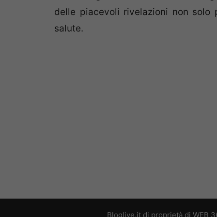
delle piacevoli rivelazioni non solo
salute.
Bloglive.it di proprietà di WEB